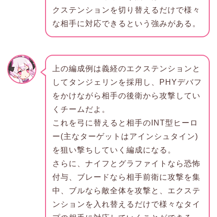
クステンションを切り替えるだけで様々
な相手に対応できるという強みがある。
上の編成例は義経のエクステンションと
してタンジェリンを採用し、PHYデバフ
をかけながら相手の後衛から攻撃してい
くチームだよ。
これを弓に替えると相手のINT型ヒーロ
ー(主なターゲットはアインシュタイン)
を狙い撃ちしていく編成になる。
さらに、ナイフとグラファイトなら恐怖
付与、ブレードなら相手前衛に攻撃を集
中、ブルなら敵全体を攻撃と、エクステ
ンションを入れ替えるだけで様々なタイ