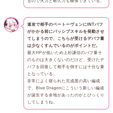
るので火力と耐久力も確保できている。
速攻で相手のベートーヴェンにINTバフ
がかかる前にパッシブスキルを発動させ
てしまうので、こちらが受けるデバフ量
は少なくすんでいるのがポイントだ。
最大HPが低いため上杉謙信のバフ量そ
のものは大きくないのだけど、受けたデ
バフを回復して相手を倒すには十分な量
となっている。
非常によく寝られた完成度の高い編成
で、Blue Dragonにこういう新しい編成
が誕生する余地があったのかとびっくり
してしまうね。