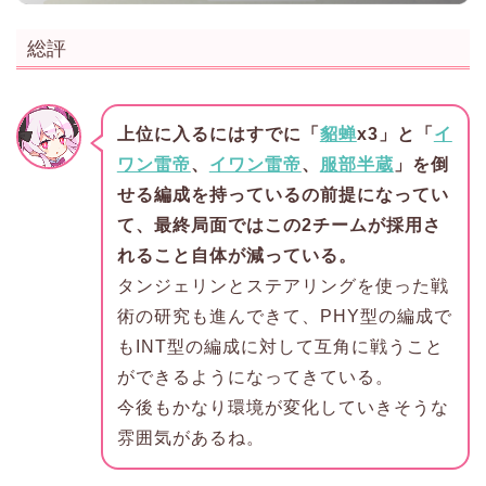
総評
上位に入るにはすでに「
貂蝉
x3」と「
イ
ワン雷帝
、
イワン雷帝
、
服部半蔵
」を倒
せる編成を持っているの前提になってい
て、最終局面ではこの2チームが採用さ
れること自体が減っている。
タンジェリンとステアリングを使った戦
術の研究も進んできて、PHY型の編成で
もINT型の編成に対して互角に戦うこと
ができるようになってきている。
今後もかなり環境が変化していきそうな
雰囲気があるね。