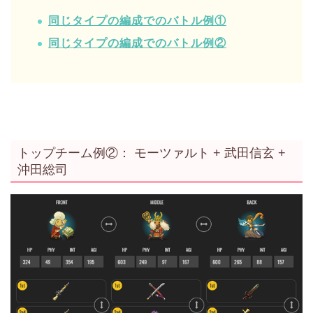
同じタイプの編成でのバトル例①
同じタイプの編成でのバトル例②
トップチーム例②： モーツァルト + 武田信玄 +
沖田総司