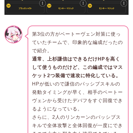
第3位の方がベートーヴェン対策に使っ
ていたチームで、印象的な編成だったの
で紹介。
通常、上杉謙信はできるだけHPを高く
して使うものだけど、この編成ではマス
ケット2つ装備で速攻に特化している。
HPが低いので謙信のパッシブスキルの
発動タイミングが早く、相手のベートー
ヴェンから受けたデバフをすぐ回復でき
るようになっている。
さらに、2人のリンカーンのパッシブス
キルで全体攻撃と全体回復が一度にでき