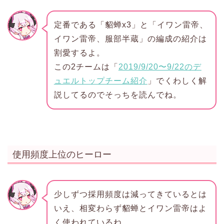
定番である「貂蝉x3」と「イワン雷帝、
イワン雷帝、服部半蔵」の編成の紹介は
割愛するよ。
この2チームは「
2019/9/20〜9/22のデ
ュエルトップチーム紹介
」でくわしく解
説してるのでそっちを読んでね。
使用頻度上位のヒーロー
少しずつ採用頻度は減ってきているとは
いえ、相変わらず貂蝉とイワン雷帝はよ
く使われているね。