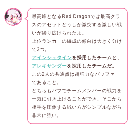
最高峰となるRed Dragonでは最高クラ
スのアセットどうしが激突する激しい戦
いが繰り広げられたよ。
上位ランカーの編成の傾向は大きく分け
て2つ。
アインシュタイン
を採用したチームと、
アレキサンダー
を採用したチームだ。
この2人の共通点は超強力なバッファー
であること。
どちらもバフでチームメンバーの戦力を
一気に引き上げることができ、そこから
相手を圧倒する戦い方がシンプルながら
非常に強い。