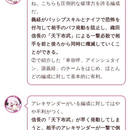
ね。こちらも圧倒的な破壊力を誇る編成
だ。
義経がパッシブスキルとナイフで恐怖を
付与して相手のバフ発動を阻止し、織田
信長の「天下布武」による一撃必殺で相
手を前と後ろから同時に殲滅していくこ
とができる。
②で紹介した「卑弥呼、アインシュタイ
ン、源義経」のチームをはじめ、ほとん
どの編成に対して基本的に有利。
アレキサンダーがいる編成に対してはや
や不利がつく。
信長の「天下布武」が早く発動してしま
うと、相手のアレキサンダーが一撃で倒