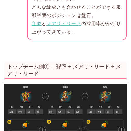
どんな編成とも合わせることができる服
部半蔵のポジションは盤石。
弁慶
と
メアリ・リード
の採用率がかなり
上がってきている。
トップチーム例①： 孫堅 + メアリ・リード + メ
アリ・リード