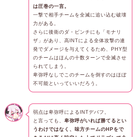
は圧巻の一言。
一撃で相手チームを全滅に追い込む破壊
力がある。
さらに後衛のダ・ビンチにも「モナリ
ザ」があり、高INTによる全体攻撃の連
発でダメージを与えてくるため、PHY型
のチームはほんの十数ターンで全滅させ
られてしまう。
卑弥呼なしでこのチームを倒すのはほぼ
不可能といっていいだろう。
弱点は卑弥呼によるINTデバフ。
と言っても、
卑弥呼がいれば勝てるとい
うわけではなく、味方チームのHPをで