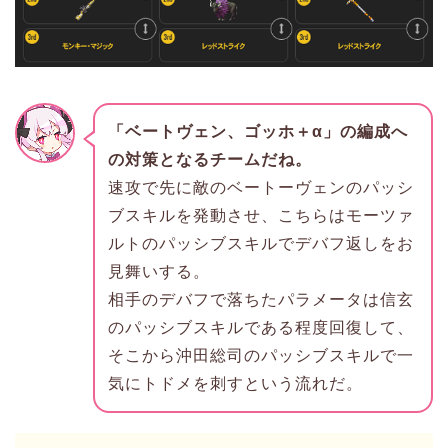
「ベートヴェン、ゴッホ＋α」の編成へ
の対策となるチームだね。
速攻で先に敵のベートーヴェンのパッシ
ブスキルを発動させ、こちらはモーツァ
ルトのパッシブスキルでデバフ返しをお
見舞いする。
相手のデバフで落ちたパラメータは信玄
のパッシブスキルである程度回復して、
そこから沖田総司のパッシブスキルで一
気にトドメを刺すという流れだ。