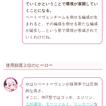
ていくかということで環境が展開してい
くことになる。
ベートーヴェンチームを倒せる編成が生
まれると、その編成を倒せる新たな編成
が誕生し…という形で環境が形成されて
いくわけだね。
使用頻度上位のヒーロー
やはりベートーヴェンが採用率では圧倒
的な高さ。
そこに、INT型ではゴッホ、エジソン、
上杉謙信
、
モーツァルト
、
リンカーン
な