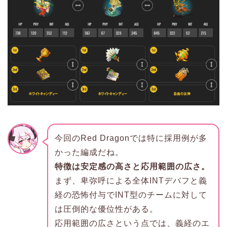
今回のRed Dragonでは特に採用例が多
かった編成だね。
特徴は安定感の高さと応用範囲の広さ。
まず、卑弥呼による全体INTデバフと義
経の恐怖付与でINT型のチームに対して
は圧倒的な優位性がある。
応用範囲の広さという点では、義経のエ