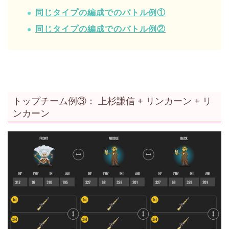
同じタイプの編成でのバトル例①
同じタイプの編成でのバトル例②
トップチーム例③： 上杉謙信 + リンカーン + リ
ンカーン