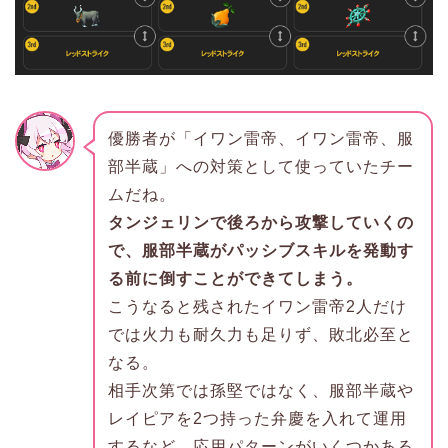
優勝者が「イワン雷帝、イワン雷帝、服
部半蔵」への対策として使っていたチー
ムだね。
タンジェリンで後ろから攻撃していくの
で、服部半蔵がパッシブスキルを発動す
る前に倒すことができてしまう。
こうなると残されたイワン雷帝2人だけ
では火力も耐久力も足りず、敗北必至と
なる。
相手次第では孫堅ではなく、服部半蔵や
レイピアを2つ持った弁慶を入れて運用
するなど、応用パターンがいくつかある