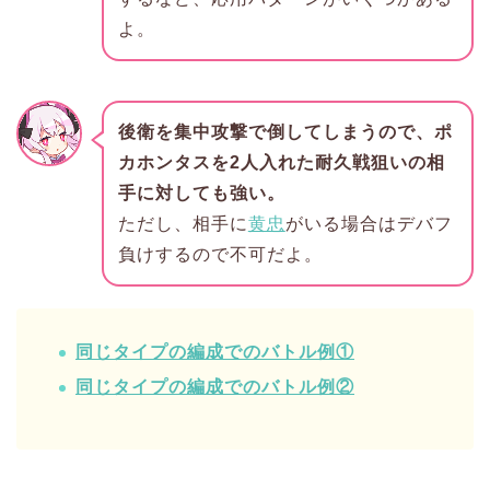
よ。
後衛を集中攻撃で倒してしまうので、ポ
カホンタスを2人入れた耐久戦狙いの相
手に対しても強い。
ただし、相手に
黄忠
がいる場合はデバフ
負けするので不可だよ。
同じタイプの編成でのバトル例①
同じタイプの編成でのバトル例②