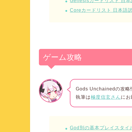
Genesisカードリスト 日
Coreカードリスト 日本語
ゲーム攻略
Gods Unchainedの
執筆は
極度信玄さん
にお
God別の基本プレイスタ