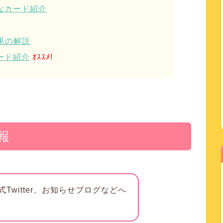
なカード紹介
果の解説
ード紹介
ｵｽｽﾒ!
情報
Twitter、お知らせブログなどへ