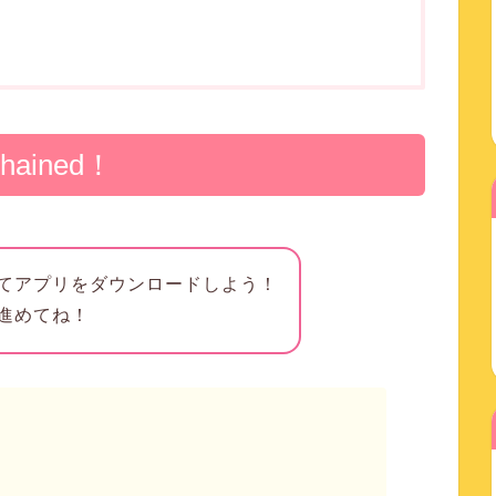
ained！
てアプリをダウンロードしよう！
進めてね！