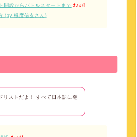
ント開設からバトルスタートまで
ｵｽｽﾒ!
(by 極度信玄さん)
のカードリストだよ！ すべて日本語に翻