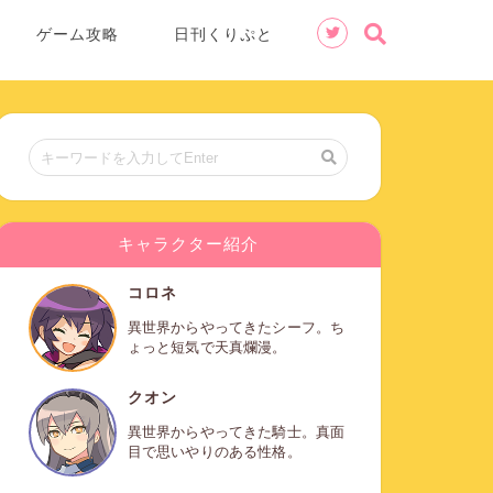
ゲーム攻略
日刊くりぷと
キャラクター紹介
コロネ
異世界からやってきたシーフ。ち
ょっと短気で天真爛漫。
クオン
異世界からやってきた騎士。真面
目で思いやりのある性格。