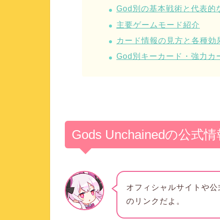
God別の基本戦術と代表的
主要ゲームモード紹介
カード情報の見方と各種効
God別キーカード・強力カ
Gods Unchainedの公式
オフィシャルサイトや公式
のリンクだよ。