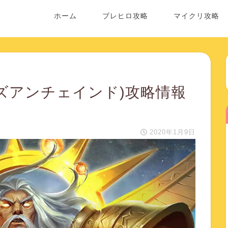
ホーム
ブレヒロ攻略
マイクリ攻略
d(ゴッズアンチェインド)攻略情報
2020年1月9日