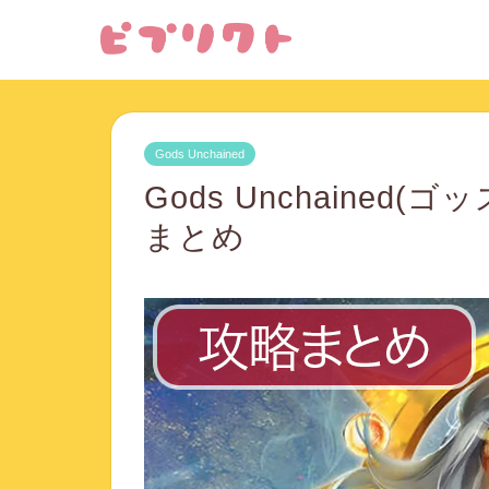
Gods Unchained
Gods Unchaine
まとめ