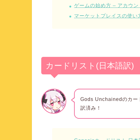
ゲームの始め方 – アカウ
マーケットプレイスの使い方 
カードリスト(日本語訳)
Gods Unchained
訳済み！