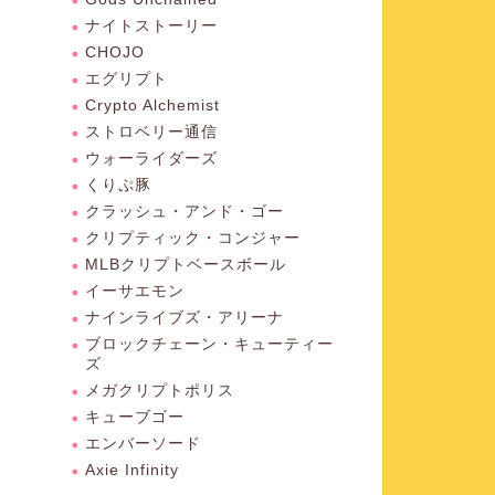
ナイトストーリー
CHOJO
エグリプト
Crypto Alchemist
ストロベリー通信
ウォーライダーズ
くりぷ豚
クラッシュ・アンド・ゴー
クリプティック・コンジャー
MLBクリプトベースボール
イーサエモン
ナインライブズ・アリーナ
ブロックチェーン・キューティー
ズ
メガクリプトポリス
キューブゴー
エンバーソード
Axie Infinity