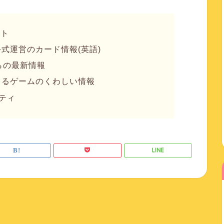
イト
 公式運営のカード情報(英語)
らの最新情報
によるゲームのくわしい情報
ニティ