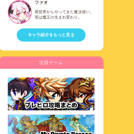
ファオ
異世界からやってきた魔法使い。
実は魔王の生まれ変わり。
キャラ紹介をもっと見る
注目ゲーム