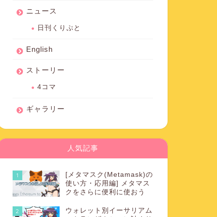
ニュース
日刊くりぷと
English
ストーリー
4コマ
ギャラリー
人気記事
[メタマスク(Metamask)の
1
使い方・応用編] メタマス
クをさらに便利に使おう
ウォレット別イーサリアム
2