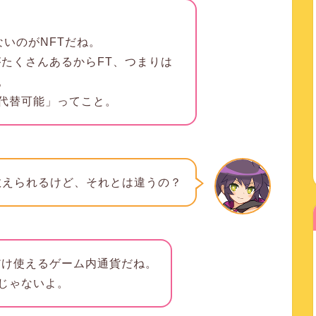
ないのがNFTだね。
がたくさんあるからFT、つまりは
。
代替可能」ってこと。
数えられるけど、それとは違うの？
だけ使えるゲーム内通貨だね。
じゃないよ。