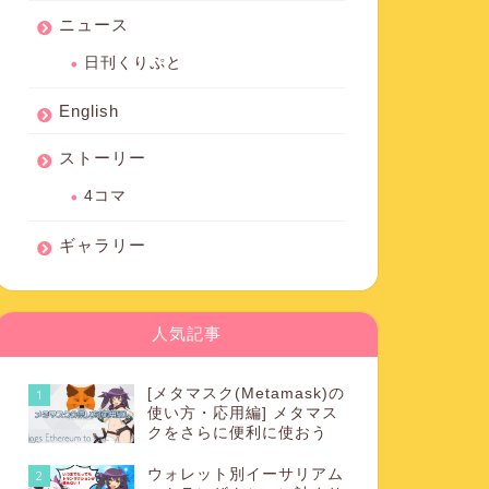
ニュース
日刊くりぷと
English
ストーリー
4コマ
ギャラリー
人気記事
[メタマスク(Metamask)の
1
使い方・応用編] メタマス
クをさらに便利に使おう
ウォレット別イーサリアム
2