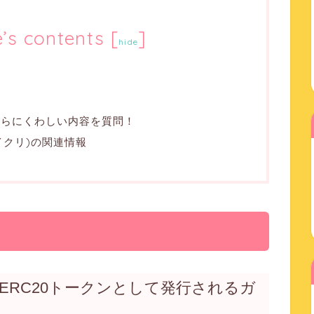
e’s contents
[
]
hide
さらにくわしい内容を質問！
(マイクリ)の関連情報
ERC20トークンとして発行されるガ