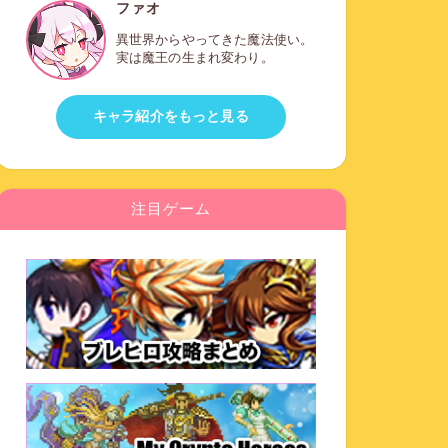
ファオ
異世界からやってきた魔法使い。
実は魔王の生まれ変わり。
キャラ紹介をもっと見る
注目ゲーム