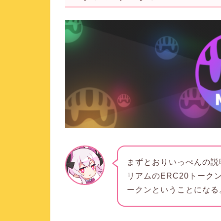
まずとおりいっぺんの説
リアムのERC20トー
ークン
ということになる