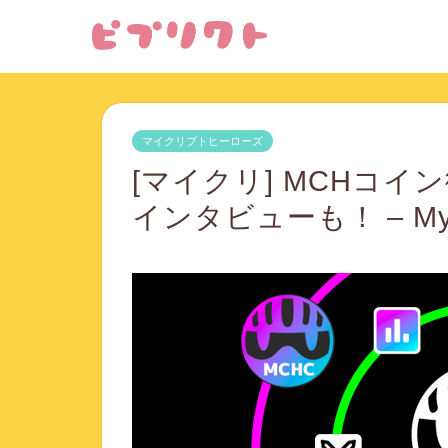
マイクリプトヒーローズ
[マイクリ] MCHコ
インタビューも！ – My C