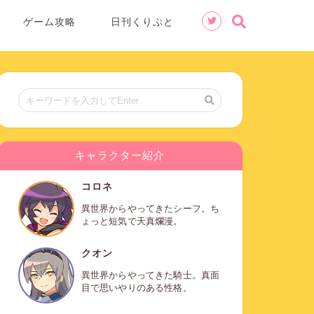
ゲーム攻略
日刊くりぷと
キャラクター紹介
コロネ
異世界からやってきたシーフ。ち
ょっと短気で天真爛漫。
クオン
異世界からやってきた騎士。真面
目で思いやりのある性格。