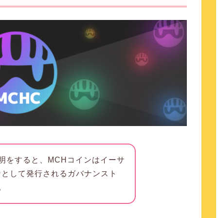
明をすると、
MCHコインはイーサ
クンとして発行されるガバナンスト
。