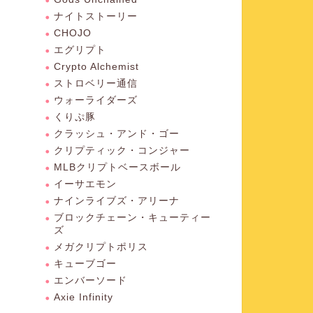
ナイトストーリー
CHOJO
エグリプト
Crypto Alchemist
ストロベリー通信
ウォーライダーズ
くりぷ豚
クラッシュ・アンド・ゴー
クリプティック・コンジャー
MLBクリプトベースボール
イーサエモン
ナインライブズ・アリーナ
ブロックチェーン・キューティー
ズ
メガクリプトポリス
キューブゴー
エンバーソード
Axie Infinity