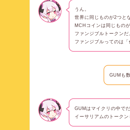
うん。
世界に同じものが2つと
MCHコインは同じもの
ファンジブルトークンだ
ファンジブルってのは「
GUMも
GUMはマイクリの中で
イーサリアムのトークン