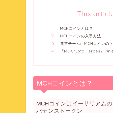
This articl
MCHコインとは？
MCHコインの入手方法
運営チームにMCHコインの
『My Crypto Heroes』
MCHコインとは？
MCHコインはイーサリアムの
バナンストークン