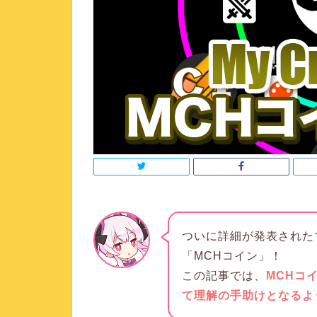
ついに詳細が発表された
「MCHコイン」
！
この記事では、
MCHコ
て理解の手助けとなるよ