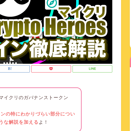
マイクリのガバナンストークン
インの特にわかりづらい部分につい
うな解説を加える
よ！