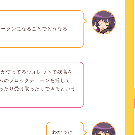
のトークンになることでどうなる
自分が使ってるウォレットで残高を
ムのブロックチェーンを通して、
ったり受け取ったりできる
という
わかった！