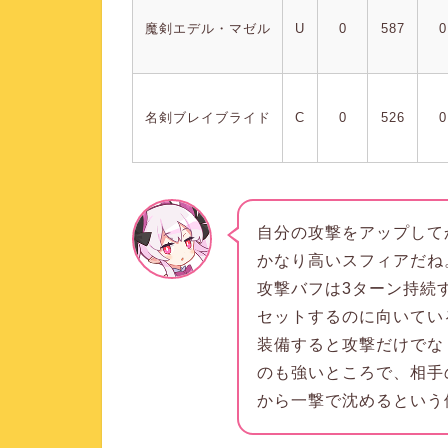
魔剣エデル・マゼル
U
0
587
0
名剣ブレイブライド
C
0
526
0
自分の攻撃をアップして
かなり高いスフィアだね
攻撃バフは3ターン持続
セットするのに向いてい
装備すると攻撃だけでな
のも強いところで、相手
から一撃で沈めるという