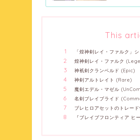
This art
「煌神剣レイ・ファルク」シ
煌神剣レイ・ファルク (Legen
神衹剣クランベルド (Epic)
神剣アルトレイト (Rare)
魔剣エデル・マゼル (UnCom
名剣ブレイブライド (Commo
ブレヒロアセットのトレード
『ブレイブフロンティア ヒー