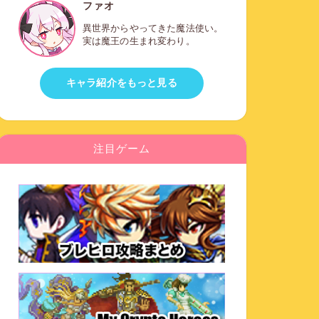
ファオ
異世界からやってきた魔法使い。
実は魔王の生まれ変わり。
キャラ紹介をもっと見る
注目ゲーム