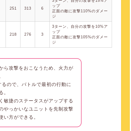
3ターン、自分の攻撃を15%ア
ップ
251
313
6
正面の敵に攻撃110%のダメー
ジ
3ターン、自分の攻撃を10%ア
ップ
218
276
3
正面の敵に攻撃105%のダメー
ジ
から攻撃をおこなうため、火力が
。
するので、バトルで最初の行動に
る。
く敏捷のステータスがアップする
のやっかいなユニットを先制攻撃
使い方ができる。