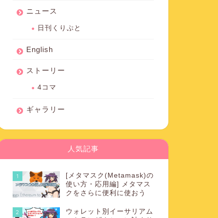
ニュース
日刊くりぷと
English
ストーリー
4コマ
ギャラリー
人気記事
[メタマスク(Metamask)の
1
使い方・応用編] メタマス
クをさらに便利に使おう
ウォレット別イーサリアム
2