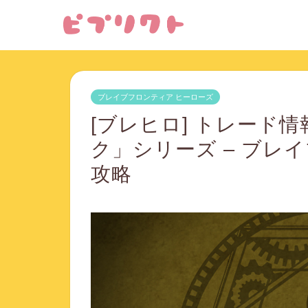
ブレイブフロンティア ヒーローズ
[ブレヒロ] トレード
ク」シリーズ – ブレ
攻略