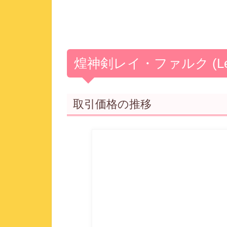
煌神剣レイ・ファルク (Lege
取引価格の推移