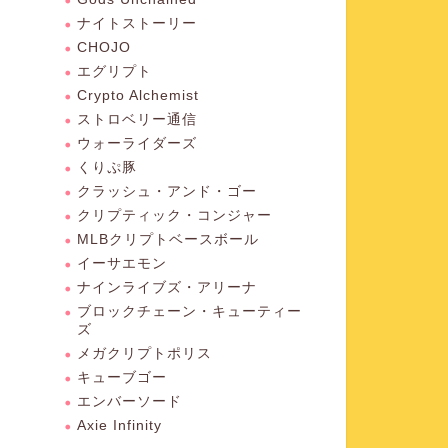
ナイトストーリー
CHOJO
エグリプト
Crypto Alchemist
ストロベリー通信
ウォーライダーズ
くりぷ豚
クラッシュ・アンド・ゴー
クリプティック・コンジャー
MLBクリプトベースボール
イーサエモン
ナインライブズ・アリーナ
ブロックチェーン・キューティー
ズ
メガクリプトポリス
キューブゴー
エンバーソード
Axie Infinity