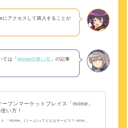
meにアクセスして購入することが
ついては「
miimeの使い方
」の記事
オープンマーケットプレイス「miime」
の使い方！
イト 「miime」(ミーム)ってどんなサービス？ miim...