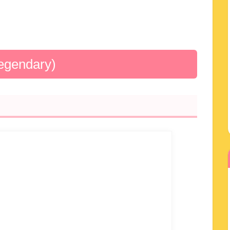
ndary)