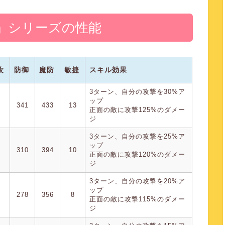
」シリーズの性能
攻
防御
魔防
敏捷
スキル効果
3ターン、自分の攻撃を30%ア
ップ
341
433
13
正面の敵に攻撃125%のダメー
ジ
3ターン、自分の攻撃を25%ア
ップ
310
394
10
正面の敵に攻撃120%のダメー
ジ
3ターン、自分の攻撃を20%ア
ップ
278
356
8
正面の敵に攻撃115%のダメー
ジ