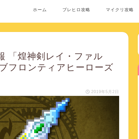
ホーム
ブレヒロ攻略
マイクリ攻略
情報 「煌神剣レイ・ファル
イブフロンティアヒーローズ
2019年5月2日