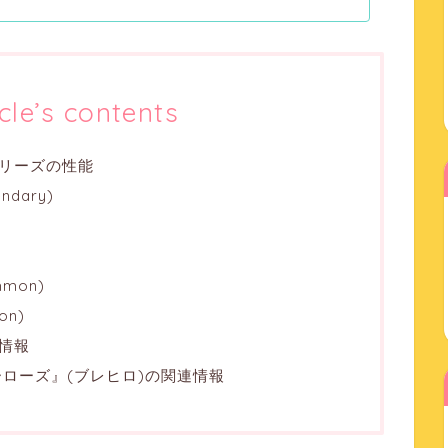
icle’s contents
リーズの性能
dary)
mon)
n)
情報
ローズ』(ブレヒロ)の関連情報