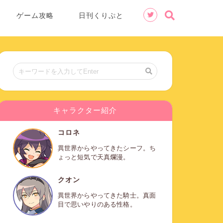
ゲーム攻略
日刊くりぷと
キャラクター紹介
コロネ
異世界からやってきたシーフ。ち
ょっと短気で天真爛漫。
クオン
異世界からやってきた騎士。真面
目で思いやりのある性格。