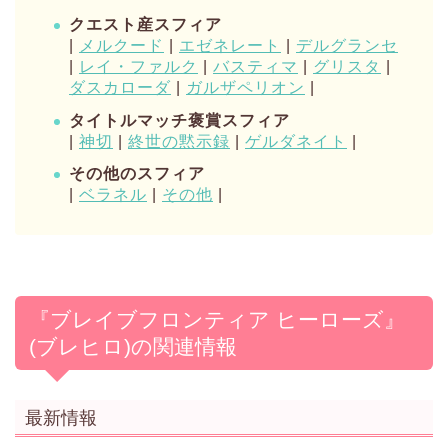
クエスト産スフィア
|
メルクード
|
エゼネレート
|
デルグランセ
|
レイ・ファルク
|
バスティマ
|
グリスタ
|
ダスカローダ
|
ガルザペリオン
|
タイトルマッチ褒賞スフィア
|
神切
|
終世の黙示録
|
ゲルダネイト
|
その他のスフィア
|
ベラネル
|
その他
|
『ブレイブフロンティア ヒーローズ』
(ブレヒロ)の関連情報
最新情報