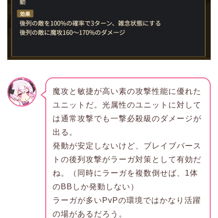
魔攻と敏捷が高い素の攻撃性能に優れた
ユニットだ。光属性のユニットに対して
は通常攻撃でも一撃必殺級のダメージが
出る。
発動が安定しないけど、ブレイブバース
トの後列攻撃がラーガ対策として有効だ
ね。（同時にラーガを複数倒せば、1体
のBBしか発動しない）
ラーガが多いPvPの環境ではかなり活躍
の場があるだろう。