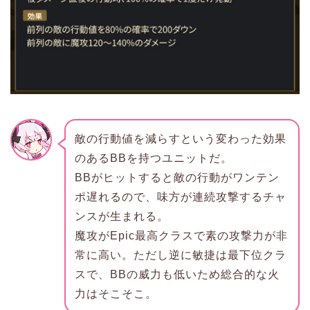
敵の行動値を減らすという変わった効果
のあるBBを持つユニットだ。
BBがヒットすると敵の行動がワンテン
ポ遅れるので、味方が連続攻撃するチャ
ンスが生まれる。
魔攻がEpic最高クラスで素の攻撃力が非
常に高い。ただし逆に敏捷は最下位クラ
スで、BBの威力も低いため総合的な火
力はそこそこ。