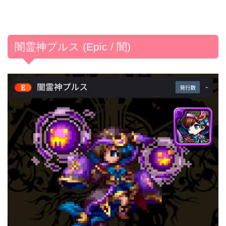
闇霊神プルス (Epic / 闇)