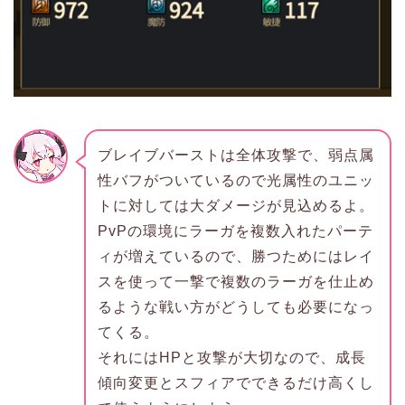
ブレイブバーストは全体攻撃で、弱点属
性バフがついているので光属性のユニッ
トに対しては大ダメージが見込めるよ。
PvPの環境にラーガを複数入れたパーテ
ィが増えているので、勝つためにはレイ
スを使って一撃で複数のラーガを仕止め
るような戦い方がどうしても必要になっ
てくる。
それにはHPと攻撃が大切なので、成長
傾向変更とスフィアでできるだけ高くし