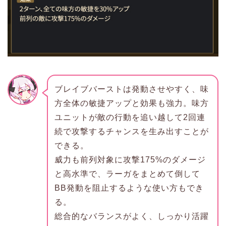
ブレイブバーストは発動させやすく、味
方全体の敏捷アップと効果も強力。味方
ユニットが敵の行動を追い越して2回連
続で攻撃するチャンスを生み出すことが
できる。
威力も前列対象に攻撃175%のダメージ
と高水準で、ラーガをまとめて倒して
BB発動を阻止するような使い方もでき
る。
総合的なバランスがよく、しっかり活躍