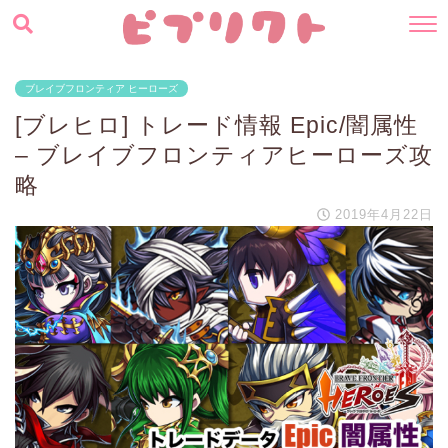
ブレイブフロンティア ヒーローズ
[ブレヒロ] トレード情報 Epic/闇属性
– ブレイブフロンティアヒーローズ攻
略
2019年4月22日