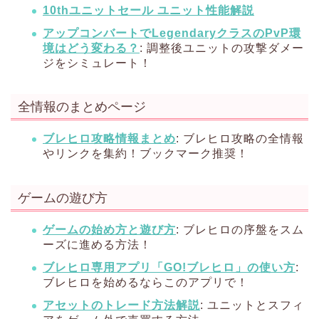
10thユニットセール ユニット性能解説
アップコンバートでLegendaryクラスのPvP環
境はどう変わる？
: 調整後ユニットの攻撃ダメー
ジをシミュレート！
全情報のまとめページ
ブレヒロ攻略情報まとめ
: ブレヒロ攻略の全情報
やリンクを集約！ブックマーク推奨！
ゲームの遊び方
ゲームの始め方と遊び方
: ブレヒロの序盤をスム
ーズに進める方法！
ブレヒロ専用アプリ「GO!ブレヒロ」の使い方
:
ブレヒロを始めるならこのアプリで！
アセットのトレード方法解説
: ユニットとスフィ