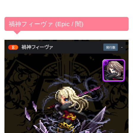
禍神フィーヴァ (Epic / 闇)