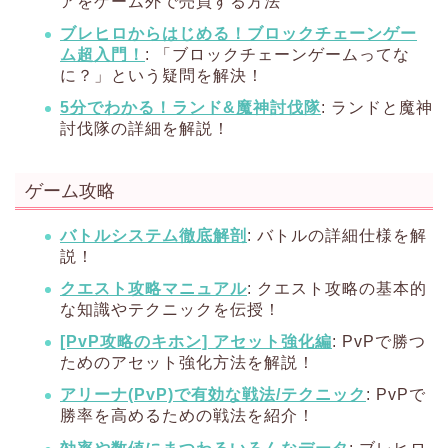
アをゲーム外で売買する方法
ブレヒロからはじめる！ブロックチェーンゲー
ム超入門！
: 「ブロックチェーンゲームってな
に？」という疑問を解決！
5分でわかる！ランド&魔神討伐隊
: ランドと魔神
討伐隊の詳細を解説！
ゲーム攻略
バトルシステム徹底解剖
: バトルの詳細仕様を解
説！
クエスト攻略マニュアル
: クエスト攻略の基本的
な知識やテクニックを伝授！
[PvP攻略のキホン] アセット強化編
: PvPで勝つ
ためのアセット強化方法を解説！
アリーナ(PvP)で有効な戦法/テクニック
: PvPで
勝率を高めるための戦法を紹介！