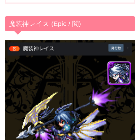
魔装神レイス (Epic / 闇)