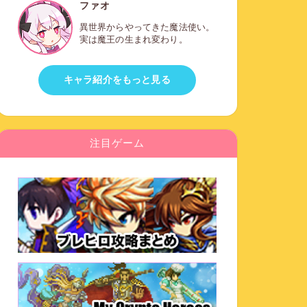
ファオ
異世界からやってきた魔法使い。
実は魔王の生まれ変わり。
キャラ紹介をもっと見る
注目ゲーム