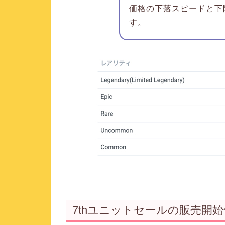
価格の下落スピードと下
す。
7thユニットセールの販売開