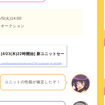
/5(火)14:00
チオークション
4/23(木)22時開始] 新ユニットセー
https://medium.com/bravefrontierheroes/7th-unitsale-ja-a6298532bd87
ユニットの性能が確定したぞ！