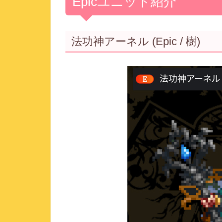
Epicユニット紹介
法功神アーネル (Epic / 樹)