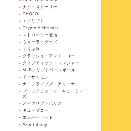
ナイトストーリー
CHOJO
エグリプト
Crypto Alchemist
ストロベリー通信
ウォーライダーズ
くりぷ豚
クラッシュ・アンド・ゴー
クリプティック・コンジャー
MLBクリプトベースボール
イーサエモン
ナインライブズ・アリーナ
ブロックチェーン・キューティー
ズ
メガクリプトポリス
キューブゴー
エンバーソード
Axie Infinity