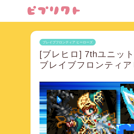
ブレイブフロンティア ヒーローズ
[ブレヒロ] 7thユニ
ブレイブフロンティア