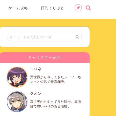
ゲーム攻略
日刊くりぷと
キャラクター紹介
コロネ
異世界からやってきたシーフ。ち
ょっと短気で天真爛漫。
クオン
異世界からやってきた騎士。真面
目で思いやりのある性格。