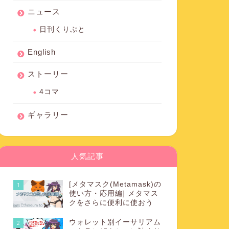
ニュース
日刊くりぷと
English
ストーリー
4コマ
ギャラリー
人気記事
[メタマスク(Metamask)の
1
使い方・応用編] メタマス
クをさらに便利に使おう
ウォレット別イーサリアム
2