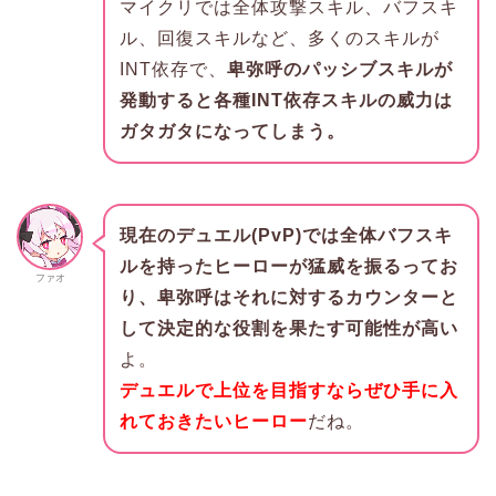
マイクリでは全体攻撃スキル、バフスキ
ル、回復スキルなど、多くのスキルが
INT依存で、
卑弥呼のパッシブスキルが
発動すると各種INT依存スキルの威力は
ガタガタになってしまう。
現在のデュエル(PvP)では全体バフスキ
ルを持ったヒーローが猛威を振るってお
ファオ
り、卑弥呼はそれに対するカウンターと
して決定的な役割を果たす可能性が高い
よ。
デュエルで上位を目指すならぜひ手に入
れておきたいヒーロー
だね。