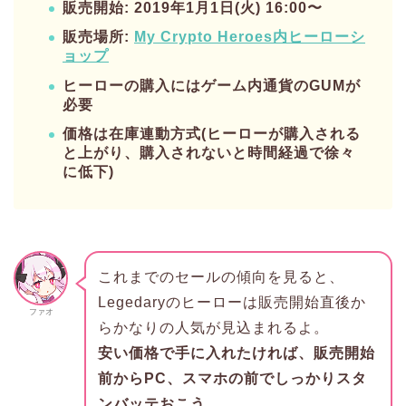
販売開始: 2019年1月1日(火) 16:00〜
販売場所:
My Crypto Heroes内ヒーローシ
ョップ
ヒーローの購入にはゲーム内通貨のGUMが
必要
価格は在庫連動方式(ヒーローが購入される
と上がり、購入されないと時間経過で徐々
に低下)
これまでのセールの傾向を見ると、
Legedaryのヒーローは販売開始直後か
ファオ
らかなりの人気が見込まれるよ。
安い価格で手に入れたければ、販売開始
前からPC、スマホの前でしっかりスタ
ンバッテおこう。