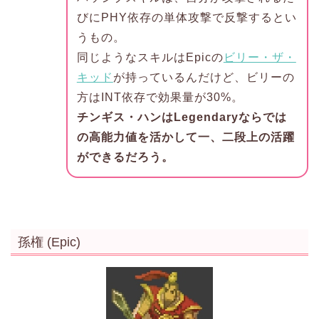
びにPHY依存の単体攻撃で反撃するとい
うもの。
同じようなスキルはEpicの
ビリー・ザ・
キッド
が持っているんだけど、ビリーの
方はINT依存で効果量が30%。
チンギス・ハンはLegendaryならでは
の高能力値を活かして一、二段上の活躍
ができるだろう。
孫権 (Epic)