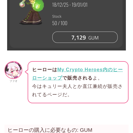
ヒーローは
My Crypto Heroes内のヒー
ローショップ
で販売される
よ。
ファオ
今はキュリー夫人とか直江兼続が販売さ
れてるページだ。
ヒーローの購入に必要なもの: GUM