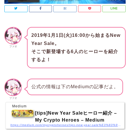
2019年1月1日(火)16:00から始まるNew
Year Sale。
ファオ
そこで新登場する6人のヒーローを紹介
するよ！
公式の情報は下のMediumの記事だよ。
ファオ
Medium
[tips]New Year Saleヒーロー紹介 –
My Crypto Heroes – Medium
https://medium.com/mycryptoheroes/tips-new-year-sale%E3%83%92%E3%83%BC%E3%83%AD%E3%83%BC%E7%B4%B9%E4%BB%8B-64925d2fbb8a