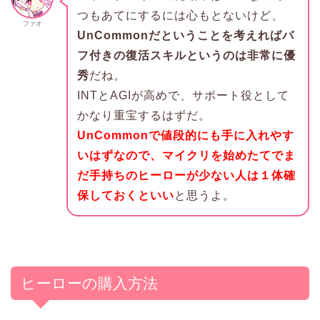
つもあてにするには心もとないけど、
ファオ
UnCommonだということを考えればバ
フ付きの復活スキルというのは非常に優
秀
だね。
INTとAGIが高めで、サポート役として
かなり重宝するはずだ。
UnCommonで値段的にも手に入れやす
いはずなので、マイクリを始めたてでま
だ手持ちのヒーローが少ない人は１体確
保しておくといい
と思うよ。
ヒーローの購入方法