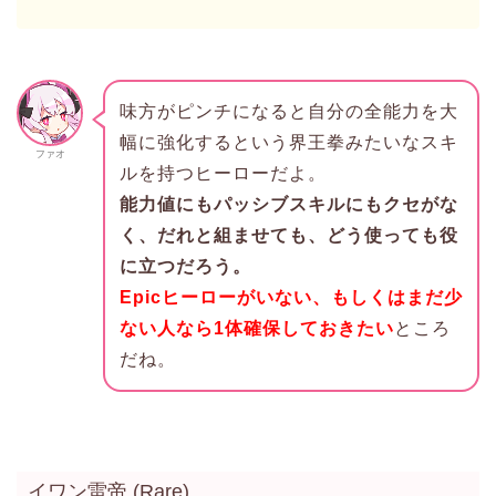
味方がピンチになると自分の全能力を大
幅に強化するという界王拳みたいなスキ
ファオ
ルを持つヒーローだよ。
能力値にもパッシブスキルにもクセがな
く、だれと組ませても、どう使っても役
に立つだろう。
Epicヒーローがいない、もしくはまだ少
ない人なら1体確保しておきたい
ところ
だね。
イワン雷帝 (Rare)