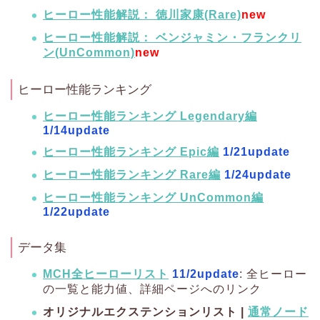
ヒーロー性能解説： 徳川家康(Rare)
new
ヒーロー性能解説： ベンジャミン・フランクリ
ン(UnCommon)
new
ヒーロー性能ランキング
ヒーロー性能ランキング Legendary編
1/14update
ヒーロー性能ランキング Epic編
1/21update
ヒーロー性能ランキング Rare編
1/24update
ヒーロー性能ランキング UnCommon編
1/22update
データ集
MCH全ヒーローリスト
11/2update
: 全ヒーロー
の一覧と能力値、詳細ページへのリンク
オリジナルエクステンションリスト |
通常ノード