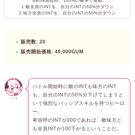
Battle開始時、100%の確率で発動
1.敵全員のINTを、自分のINTの50%分ダウン
2.味方全員のINTを、自分のINTの50%分ダウン
販売数: 20
販売開始価格: 40,000GUM
バトル開始時に敵のINTも味方のINT
も、自分のINTの50%分下げてしまうと
ファオ
いう強烈なパッシブスキルを持つヒーロ
ー。
卑弥呼のINTが200であれば、敵味方と
も全員INTが100下がるということだ。