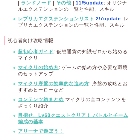
|
ランドノード
|
その他
|
11/5update
: オリジナ
ルエクステンションの一覧と性能、スキル
レプリカエクステンションリスト
2/7update
: レ
プリカエクステンションの一覧と性能、スキル
初心者向け攻略情報
超初心者ガイド
: 仮想通貨の知識ゼロから始める
マイクリ
マイクリの始め方
: ゲームの始め方や必要な環境
のセットアップ
マイクリ序盤の効率的な進め方
: 序盤の攻略とお
すすめヒーローなど
コンテンツ総まとめ
マイクリの全コンテンツを
ざっくり紹介
目指せ、Lv60クエストクリア！ バトルとチーム
編成の基本
アリーナで遊ぼう！