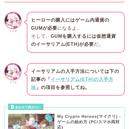
ヒーローの購入にはゲーム内通貨の
GUMが必要
になるよ。
ファオ
そして、
GUMを購入するには仮想通貨
のイーサリアム(ETH)が必要
だ。
イーサリアムの入手方法については下の
記事の「
イーサリアム(ETH)の入手方
ファオ
法
」の項目を参照してね。
あわせて読みたい
My Crypto Heroes(マイクリ) -
ゲームの始め方 (PC/スマホ両対
応)