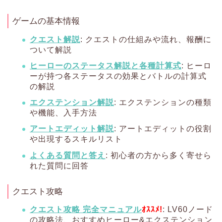
ゲームの基本情報
クエスト解説
: クエストの仕組みや流れ、報酬に
ついて解説
ヒーローのステータス解説と各種計算式
: ヒーロ
ーが持つ各ステータスの効果とバトルの計算式
の解説
エクステンション解説
: エクステンションの種類
や機能、入手方法
アートエディット解説
: アートエディットの役割
や出現するスキルリスト
よくある質問と答え
: 初心者の方から多く寄せら
れた質問に回答
クエスト攻略
クエスト攻略 完全マニュアル
ｵｽｽﾒ!
: LV60ノード
の攻略法、おすすめヒーロー&エクステンション