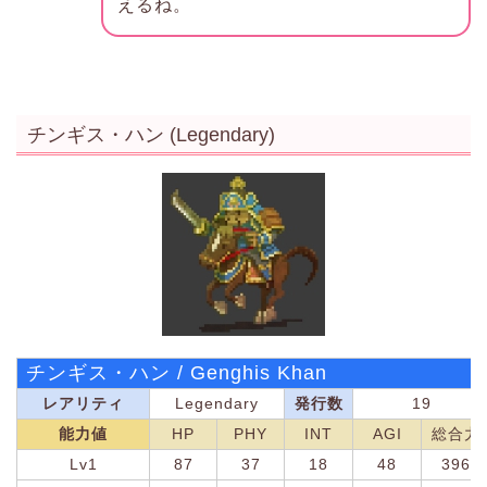
えるね。
チンギス・ハン (Legendary)
チンギス・ハン / Genghis Khan
レアリティ
Legendary
発行数
19
能力値
HP
PHY
INT
AGI
総合力
Lv1
87
37
18
48
396