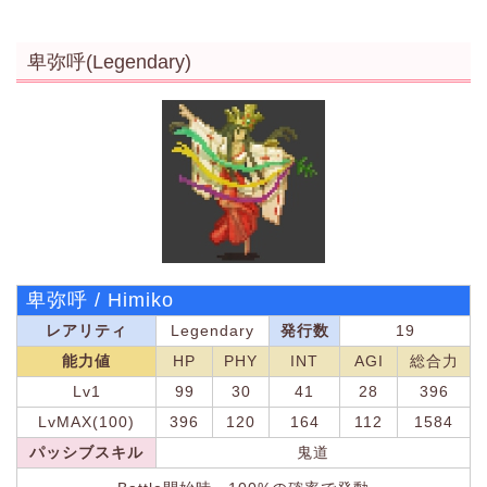
卑弥呼(Legendary)
卑弥呼 / Himiko
レアリティ
Legendary
発行数
19
能力値
HP
PHY
INT
AGI
総合力
Lv1
99
30
41
28
396
LvMAX(100)
396
120
164
112
1584
パッシブスキル
鬼道