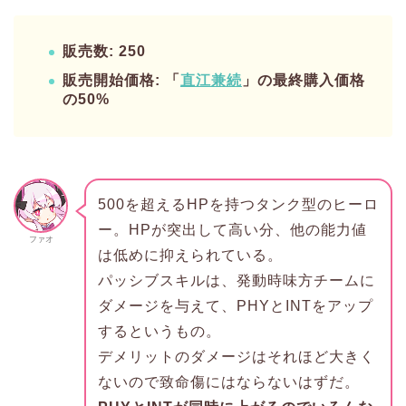
販売数: 250
販売開始価格: 「
直江兼続
」の最終購入価格
の50%
500を超えるHPを持つタンク型のヒーロ
ー。HPが突出して高い分、他の能力値
ファオ
は低めに抑えられている。
パッシブスキルは、発動時味方チームに
ダメージを与えて、PHYとINTをアップ
するというもの。
デメリットのダメージはそれほど大きく
ないので致命傷にはならないはずだ。