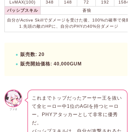
LvMAX(100)
348
148
72
192
1584
パッシブスキル
蒼狼
自分がActive Skillでダメージを受けた後、100%の確率で発動
1.先頭の敵のHPに、自分のPHYの40%分ダメージ
販売数: 20
販売開始価格: 40,000GUM
これまでトップだったアーサー王を抜い
て全ヒーロー中1位のAGIを持つヒーロ
ファオ
ー。PHYアタッカーとして非常に優秀
だ。
パッシブスキルは、自分が攻撃されるた