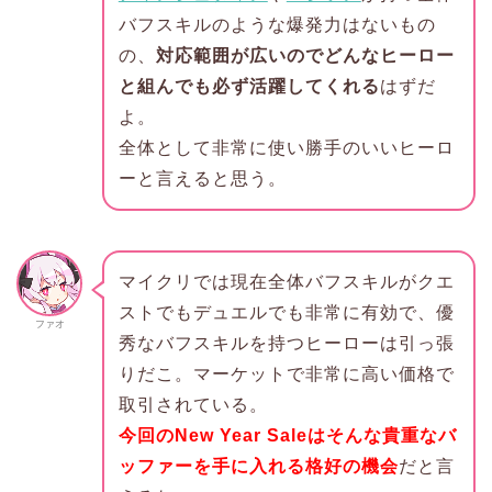
バフスキルのような爆発力はないもの
の、
対応範囲が広いのでどんなヒーロー
と組んでも必ず活躍してくれる
はずだ
よ。
全体として非常に使い勝手のいいヒーロ
ーと言えると思う。
マイクリでは現在全体バフスキルがクエ
ストでもデュエルでも非常に有効で、優
ファオ
秀なバフスキルを持つヒーローは引っ張
りだこ。マーケットで非常に高い価格で
取引されている。
今回のNew Year Saleはそんな貴重なバ
ッファーを手に入れる格好の機会
だと言