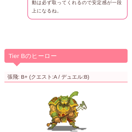
動は必ず取ってくれるので安定感が一段
上になるね。
Tier Bのヒーロー
張飛: B+ (クエスト:A / デュエル:B)