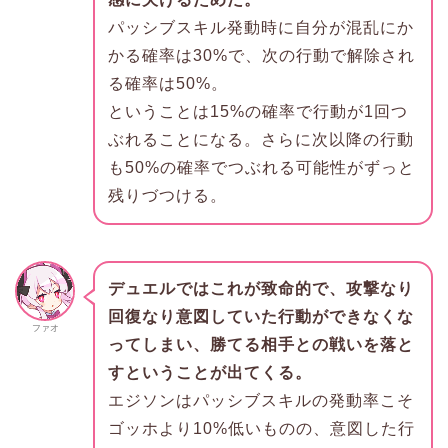
パッシブスキル発動時に自分が混乱にか
かる確率は30%で、次の行動で解除され
る確率は50%。
ということは15%の確率で行動が1回つ
ぶれることになる。さらに次以降の行動
も50%の確率でつぶれる可能性がずっと
残りづつける。
デュエルではこれが致命的で、攻撃なり
回復なり意図していた行動ができなくな
ファオ
ってしまい、勝てる相手との戦いを落と
すということが出てくる。
エジソンはパッシブスキルの発動率こそ
ゴッホより10%低いものの、意図した行