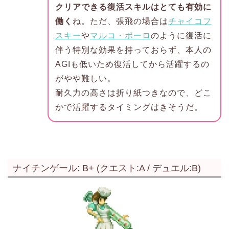
クリアできる復活スキルはとても有効に
働く
ね。ただ、張飛の場合は
チャイコフ
スキー
や
マルコ・ポーロ
のように復活に
伴う特別な効果を持っておらず、本人の
AGIも低いため復活してから活躍するの
がやや難しい。
耐久力の高さは折り紙つきなので、どこ
かで活躍するタイミングはきそうだ。
ナイチンゲール: B+ (クエスト:A / デュエル:B)