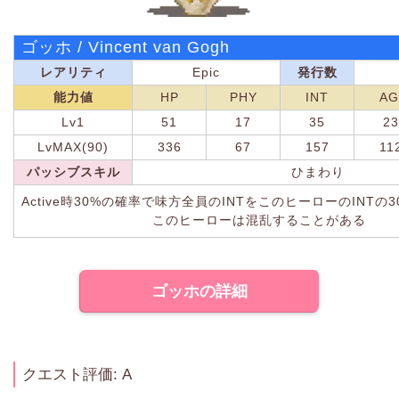
ゴッホ / Vincent van Gogh
レアリティ
Epic
発行数
能力値
HP
PHY
INT
AG
Lv1
51
17
35
23
LvMAX(90)
336
67
157
11
パッシブスキル
ひまわり
Active時30%の確率で味方全員のINTをこのヒーローのINTの
このヒーローは混乱することがある
ゴッホの詳細
クエスト評価: A