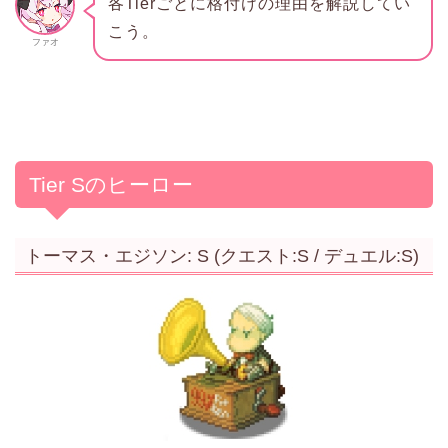
各Tierごとに格付けの理由を解説してい
こう。
ファオ
Tier Sのヒーロー
トーマス・エジソン: S (クエスト:S / デュエル:S)