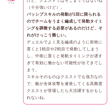
けど、クエストではそこまでではないね
ファオ
（十分強いけど）。
パッシブスキルの発動が1回に限られる
のでチームをうまく編成して発動タイミ
ングを調整する必要があるのだけど、そ
れがけっこう難しい。
デュエルでよく見る編成のように前衛に
置くと1戦目や2戦目で発動してしまう
し、中衛に置くと発動タイミングが遅す
ぎて有効に働かない可能性が出てきてし
まう。
スキルそのものはクエストでも強力なの
で、敵が全体攻撃を連発してくる高難度
クエストが登場したら大活躍するかもし
れないね。