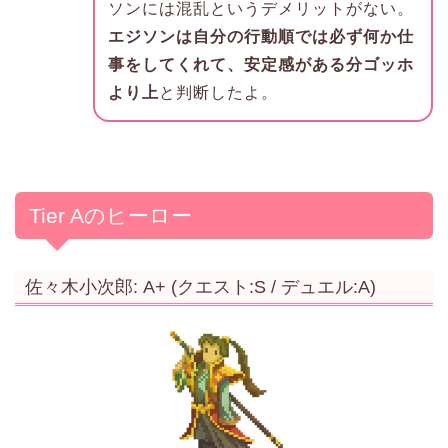
ソンには混乱というデメリットがない。
エジソンは自分の行動順では必ず何か仕
事をしてくれて、安定感がある分ゴッホ
より上
と判断したよ。
Tier Aのヒーロー
佐々木小次郎: A+ (クエスト:S / デュエル:A)