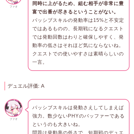
同時に上がるため、組む相手が非常に豊
ファオ
富で出番が尽きるということがない。
パッシブスキルの発動率は15%と不安定
ではあるものの、長期戦になるクエスト
では発動回数はわりと確保しやすく、発
動率の低さはそれほど気にならないね。
クエストでの使いやすさは素晴らしいの
一言。
デュエル評価: A
パッシブスキルは発動さえしてしまえば
強力。数少ないPHYのバッファーである
ファオ
というのも大きいね。
問題は発動率の低さで、短期戦のデュエ