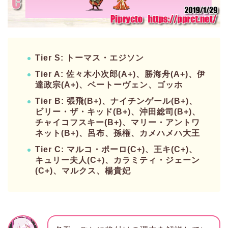
Tier S: トーマス・エジソン
Tier A: 佐々木小次郎(A+)、勝海舟(A+)、伊
達政宗(A+)、ベートーヴェン、ゴッホ
Tier B: 張飛(B+)、ナイチンゲール(B+)、
ビリー・ザ・キッド(B+)、沖田総司(B+)、
チャイコフスキー(B+)、マリー・アントワ
ネット(B+)、呂布、孫権、カメハメハ大王
Tier C: マルコ・ポーロ(C+)、王キ(C+)、
キュリー夫人(C+)、カラミティ・ジェーン
(C+)、マルクス、楊貴妃