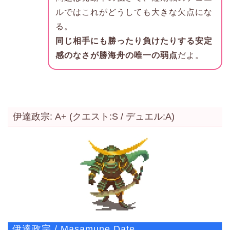
ルではこれがどうしても大きな欠点にな
る。
同じ相手にも勝ったり負けたりする安定
感のなさが勝海舟の唯一の弱点
だよ。
伊達政宗: A+ (クエスト:S / デュエル:A)
伊達政宗 / Masamune Date