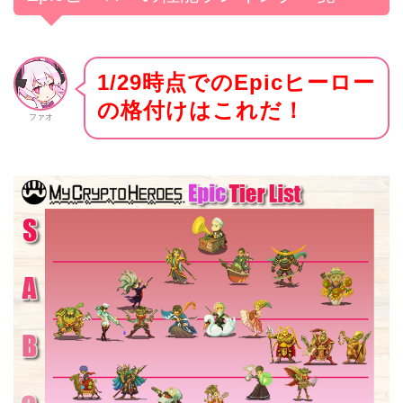
1/29時点でのEpicヒーロー
の格付けはこれだ！
ファオ