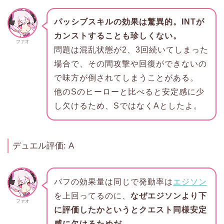
パッシブスキルの効果は驚異的。INTが
カンストすることも珍しくない。
ファオ
問題は混乱状態が2、3回続いてしまった
場合で、その間攻撃や回復ができないの
で味方が倒されてしまうことがある。
他のSのヒーローと比べると安定感に少
し欠けるため、SではなくAとしたよ。
デュエル評価: A
バフの効果量は同じで発動率は
エジソン
を上回ってるのに、
なぜエジソンより下
ファオ
に評価したかというとクエスト同様安定
感に欠けるためだ。