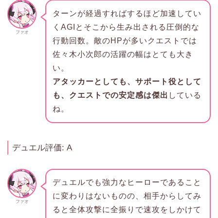
ターンが経過すればするほど加速してい
くAGIとそこから生み出される圧倒的な
ファオ
行動回数。敵のHPが多いクエストでは
佐々木小次郎の活躍の幅はとても大き
い。
アタッカーとしても、サポート役として
も、クエストでの安定感は傑出
している
ね。
デュエル評価: A
デュエルでも強力なヒーローであること
に変わりはないものの、相手からしてみ
ファオ
ると全体攻撃に全振りで速攻をしかけて