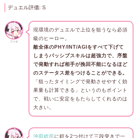
デュエル評価: S
現環境のデュエルで上位を狙うなら必須
級のヒーロー。
ファオ
敵全体のPHY/INT/AGIをすべて下げて
しまうパッシブスキルは超強力で、序盤
で発動すれば相手が挽回不能になるほど
のステータス差をつけることができる。
「狙ったタイミングで発動させやすく効
果量も計算できる」というのもポイント
で、戦いに安定をもたらしてくれるのは
大きい。
沖田総司
に鎧を2つ付けて三段突きで一