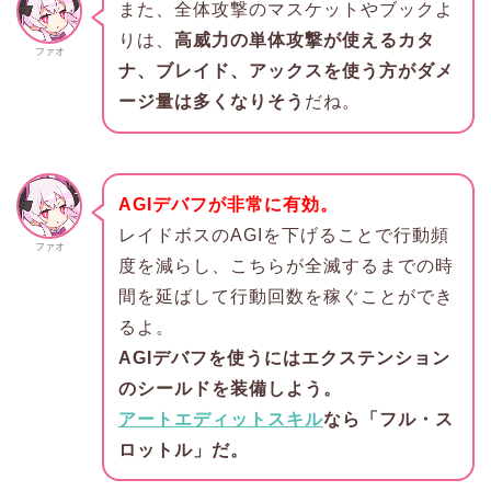
また、全体攻撃のマスケットやブックよ
りは、
高威力の単体攻撃が使えるカタ
ファオ
ナ、ブレイド、アックスを使う方がダメ
ージ量は多くなりそう
だね。
AGIデバフが非常に有効。
レイドボスのAGIを下げることで行動頻
ファオ
度を減らし、こちらが全滅するまでの時
間を延ばして行動回数を稼ぐことができ
るよ。
AGIデバフを使うにはエクステンション
のシールドを装備しよう。
アートエディットスキル
なら「フル・ス
ロットル」だ。