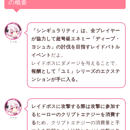
の概要
「シンギュラリティ」は、全プレイヤー
が協力して超弩級エネミー「ディープ・
ファオ
ヨシュカ」の討伐を目指すレイドバトル
イベント
だよ。
レイドボスにダメージを与えることで、
報酬として「ユミ」シリーズのエクステ
ンションが手に入る。
レイドボスに攻撃する際は攻撃に参加す
るヒーローのクリプトエナジーを消費す
ファオ
る
ため、クリプトエナジーの消費量と手