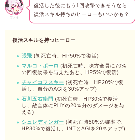
復活した後にもう1回攻撃できそうなら
復活スキル持ちのヒーローもいいかも？
ファオ
復活スキルを持つヒーロー
張飛
(初死亡時、HP50%で復活)
マルコ・ポーロ
(初死亡時、味方全員に70%
の回復効果を与えたあと、HP5%で復活)
チャイコフスキー
(初死亡時、HP20%で復
活し、自分のAGIを30%アップ)
石川五右衛門
(初死亡時、HP30%で復活
し、敵全体にPHYの20％分のダメージを与
える)
シュレディンガー
(初死亡時50%の確率で、
HP30%で復活し、INTとAGIを20％アップ)