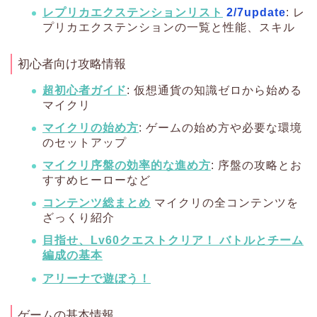
レプリカエクステンションリスト
2/7update
: レ
プリカエクステンションの一覧と性能、スキル
初心者向け攻略情報
超初心者ガイド
: 仮想通貨の知識ゼロから始める
マイクリ
マイクリの始め方
: ゲームの始め方や必要な環境
のセットアップ
マイクリ序盤の効率的な進め方
: 序盤の攻略とお
すすめヒーローなど
コンテンツ総まとめ
マイクリの全コンテンツを
ざっくり紹介
目指せ、Lv60クエストクリア！ バトルとチーム
編成の基本
アリーナで遊ぼう！
ゲームの基本情報