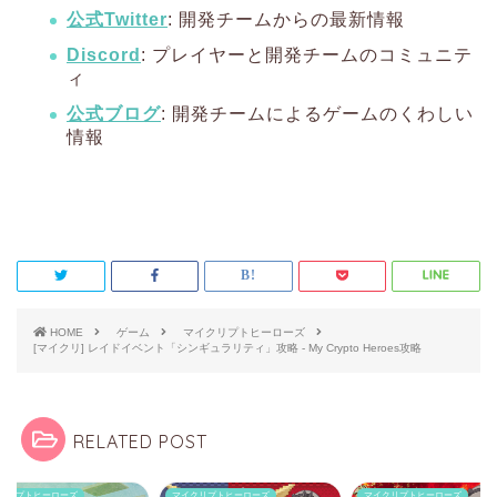
公式Twitter
: 開発チームからの最新情報
Discord
: プレイヤーと開発チームのコミュニテ
ィ
公式ブログ
: 開発チームによるゲームのくわしい
情報
HOME
ゲーム
マイクリプトヒーローズ
[マイクリ] レイドイベント「シンギュラリティ」攻略 - My Crypto Heroes攻略
RELATED POST
クリプトヒーローズ
マイクリプトヒーローズ
マイクリプトヒーローズ