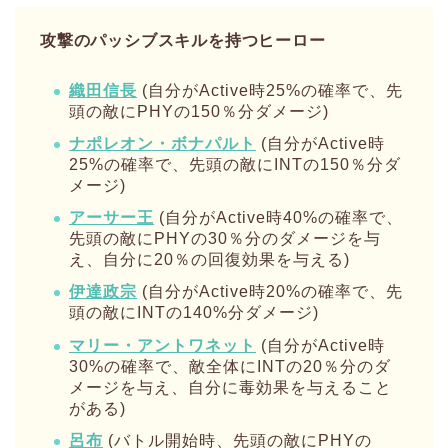
攻撃のパッシブスキルを持つヒーロー
織田信長
(自分がActive時25%の確率で、先
頭の敵にPHYの150％分ダメージ)
ナポレオン・ボナパルト
(自分がActive時
25%の確率で、先頭の敵にINTの150％分ダ
メージ)
アーサー王
(自分がActive時40%の確率で、
先頭の敵にPHYの30％分のダメージを与
え、自分に20％の回復効果を与える)
伊達政宗
(自分がActive時20%の確率で、先
頭の敵にINTの140%分ダメージ)
マリー・アントワネット
(自分がActive時
30%の確率で、敵全体にINTの20％分のダ
メージを与え、自分に毒効果を与えること
がある)
呂布
(バトル開始時、先頭の敵にPHYの