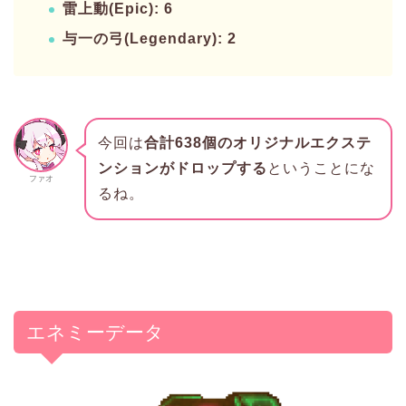
雷上動(Epic): 6
与一の弓(Legendary): 2
今回は
合計638個のオリジナルエクステ
ンションがドロップする
ということにな
ファオ
るね。
エネミーデータ