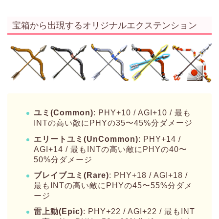
宝箱から出現するオリジナルエクステンション
ユミ(Common)
: PHY+10 / AGI+10 / 最も
INTの高い敵にPHYの35〜45%分ダメージ
エリートユミ(UnCommon)
: PHY+14 /
AGI+14 / 最もINTの高い敵にPHYの40〜
50%分ダメージ
ブレイブユミ(Rare)
: PHY+18 / AGI+18 /
最もINTの高い敵にPHYの45〜55%分ダメ
ージ
雷上動(Epic)
: PHY+22 / AGI+22 / 最もINT