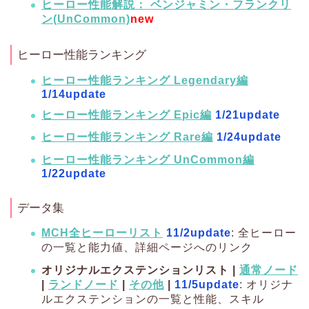
ヒーロー性能解説： ベンジャミン・フランクリ
ン(UnCommon)
new
ヒーロー性能ランキング
ヒーロー性能ランキング Legendary編
1/14update
ヒーロー性能ランキング Epic編
1/21update
ヒーロー性能ランキング Rare編
1/24update
ヒーロー性能ランキング UnCommon編
1/22update
データ集
MCH全ヒーローリスト
11/2update
: 全ヒーロー
の一覧と能力値、詳細ページへのリンク
オリジナルエクステンションリスト |
通常ノード
|
ランドノード
|
その他
|
11/5update
: オリジナ
ルエクステンションの一覧と性能、スキル