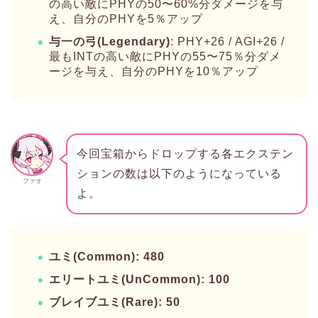
の高い敵にPHYの50〜60%分ダメージを与
え、自分のPHYを5％アップ
与一の弓(Legendary)
: PHY+26 / AGI+26 /
最もINTの高い敵にPHYの55〜75％分ダメ
ージを与え、自分のPHYを10％アップ
今回宝箱からドロップする各エクステン
ションの数は以下のようになっている
ファオ
よ。
ユミ(Common): 480
エリートユミ(UnCommon): 100
ブレイブユミ(Rare): 50