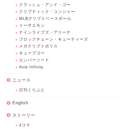
クラッシュ・アンド・ゴー
クリプティック・コンジャー
MLBクリプトベースボール
イーサエモン
ナインライブズ・アリーナ
ブロックチェーン・キューティーズ
メガクリプトポリス
キューブゴー
エンバーソード
Axie Infinity
ニュース
日刊くりぷと
English
ストーリー
4コマ