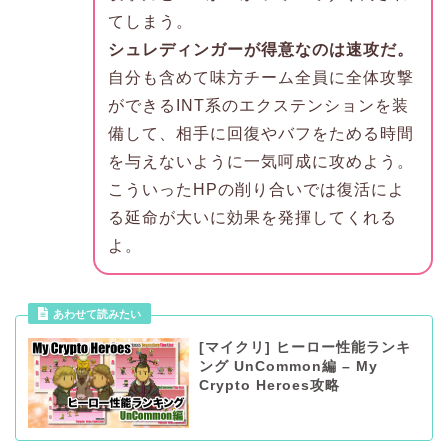
てしまう。
シュレディンガーが得意なのは速攻だ。
自分も含めて味方チーム全員に全体攻撃
ができるINT系のエクステンションを装
備して、相手に回復やバフをためる時間
を与えないように一気呵成に攻めよう。
こういったHPの削り合いでは復活によ
る延命が大いに効果を発揮してくれる
よ。
あわせて読みたい
[マイクリ] ヒーロー性能ランキ
ング UnCommon編 – My
Crypto Heroes攻略