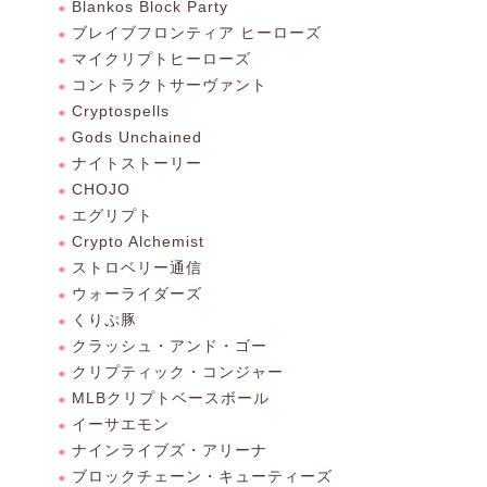
Blankos Block Party
ブレイブフロンティア ヒーローズ
マイクリプトヒーローズ
コントラクトサーヴァント
Cryptospells
Gods Unchained
ナイトストーリー
CHOJO
エグリプト
Crypto Alchemist
ストロベリー通信
ウォーライダーズ
くりぷ豚
クラッシュ・アンド・ゴー
クリプティック・コンジャー
MLBクリプトベースボール
イーサエモン
ナインライブズ・アリーナ
ブロックチェーン・キューティーズ