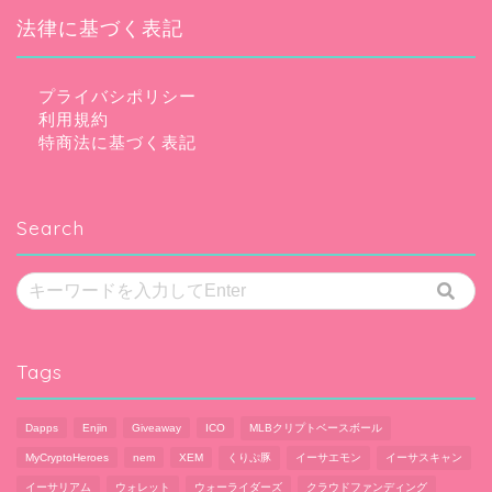
法律に基づく表記
プライバシポリシー
利用規約
特商法に基づく表記
Search
Tags
Dapps
Enjin
Giveaway
ICO
MLBクリプトベースボール
MyCryptoHeroes
nem
XEM
くりぷ豚
イーサエモン
イーサスキャン
イーサリアム
ウォレット
ウォーライダーズ
クラウドファンディング