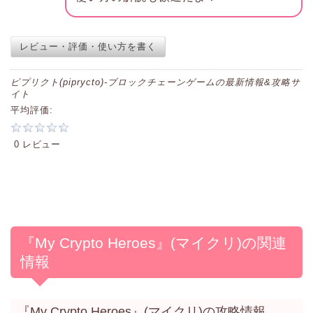
レビュー・評価・使い方を書く
ピプリクト(piprycto)-ブロックチェーンゲームの最新情報&攻略サ
イト
平均評価:
0 レビュー
『My Crypto Heroes』(マイクリ)の関連
情報
『My Crypto Heroes』(マイクリ)の攻略情報