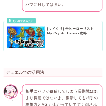
バフに対しては強い。
あわせて読みたい
[マイクリ] 全ヒーローリスト -
My Crypto Heroes攻略
デュエルでの活用法
相手にバフが蓄積してしまう長期戦はあ
まり得意ではないよ。復活しても相手の
ファオ
攻撃力とAGIが上がっていてすぐ倒され