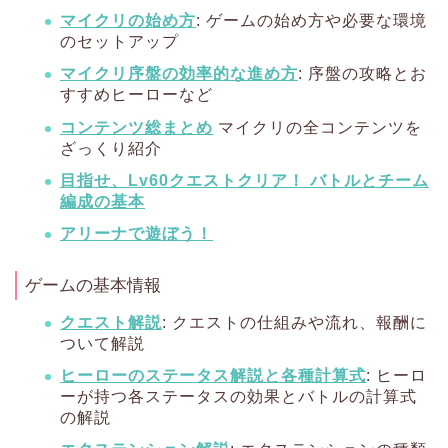
マイクリの始め方
: ゲームの始め方や必要な環境
のセットアップ
マイクリ序盤の効率的な進め方
: 序盤の攻略とお
すすめヒーローなど
コンテンツ総まとめ
マイクリの全コンテンツを
ざっくり紹介
目指せ、Lv60クエストクリア！ バトルとチーム
編成の基本
アリーナで遊ぼう！
ゲームの基本情報
クエスト解説
: クエストの仕組みや流れ、報酬に
ついて解説
ヒーローのステータス解説と各種計算式
: ヒーロ
ーが持つ各ステータスの効果とバトルの計算式
の解説