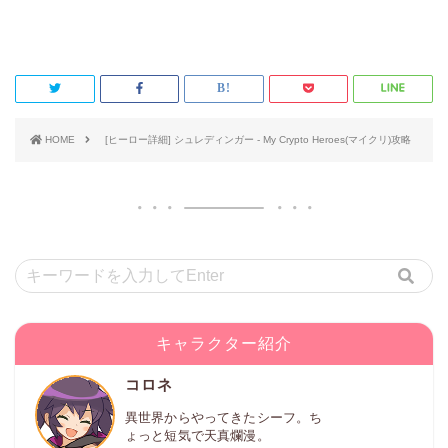
HOME
[ヒーロー詳細] シュレディンガー - My Crypto Heroes(マイクリ)攻略
キャラクター紹介
コロネ
異世界からやってきたシーフ。ち
ょっと短気で天真爛漫。