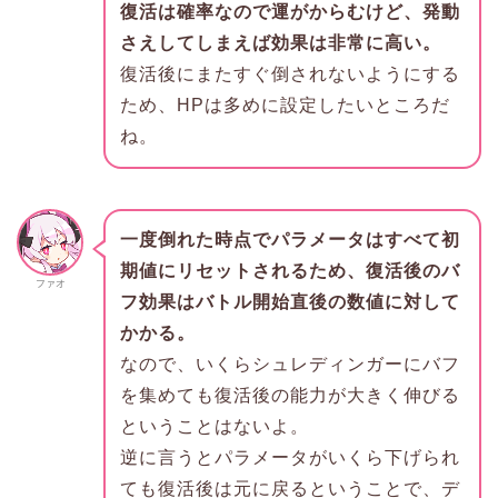
復活は確率なので運がからむけど、発動
さえしてしまえば効果は非常に高い。
復活後にまたすぐ倒されないようにする
ため、HPは多めに設定したいところだ
ね。
一度倒れた時点でパラメータはすべて初
期値にリセットされるため、復活後のバ
ファオ
フ効果はバトル開始直後の数値に対して
かかる。
なので、いくらシュレディンガーにバフ
を集めても復活後の能力が大きく伸びる
ということはないよ。
逆に言うとパラメータがいくら下げられ
ても復活後は元に戻るということで、デ