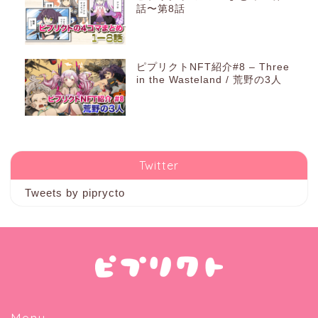
話〜第8話
ピプリクトNFT紹介#8 – Three
in the Wasteland / 荒野の3人
Twitter
Tweets by piprycto
Menu