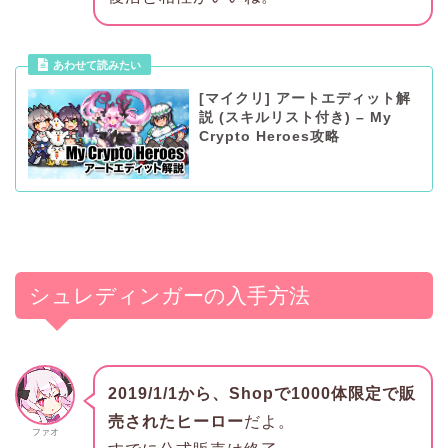
あわせて読みたい
[マイクリ] アートエディット解
説 (スキルリスト付き) – My
Crypto Heroes攻略
シュレディンガーの入手方法
2019/1/1から、Shopで1000体限定で販
売されたヒーロー
だよ。
ファオ