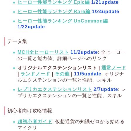
ヒーロー性能ランキング Epic編
1/21update
ヒーロー性能ランキング Rare編
1/24update
ヒーロー性能ランキング UnCommon編
1/22update
データ集
MCH全ヒーローリスト
11/2update
: 全ヒーロー
の一覧と能力値、詳細ページへのリンク
オリジナルエクステンションリスト |
通常ノード
|
ランドノード
|
その他
|
11/5update
: オリジナ
ルエクステンションの一覧と性能、スキル
レプリカエクステンションリスト
2/7update
: レ
プリカエクステンションの一覧と性能、スキル
初心者向け攻略情報
超初心者ガイド
: 仮想通貨の知識ゼロから始める
マイクリ