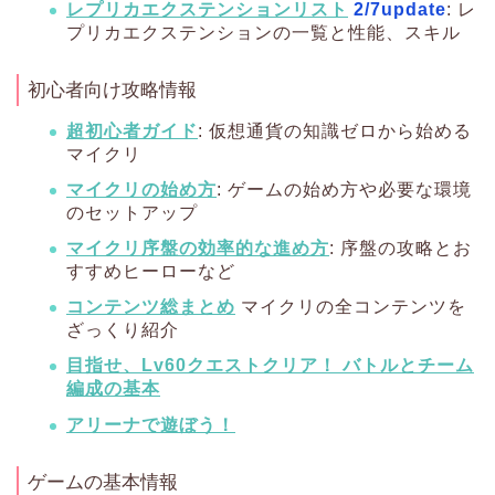
レプリカエクステンションリスト
2/7update
: レ
プリカエクステンションの一覧と性能、スキル
初心者向け攻略情報
超初心者ガイド
: 仮想通貨の知識ゼロから始める
マイクリ
マイクリの始め方
: ゲームの始め方や必要な環境
のセットアップ
マイクリ序盤の効率的な進め方
: 序盤の攻略とお
すすめヒーローなど
コンテンツ総まとめ
マイクリの全コンテンツを
ざっくり紹介
目指せ、Lv60クエストクリア！ バトルとチーム
編成の基本
アリーナで遊ぼう！
ゲームの基本情報