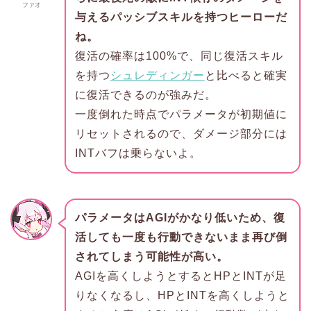
ファオ
与えるパッシブスキルを持つヒーローだ
ね。
復活の確率は100%で、同じ復活スキル
を持つ
シュレディンガー
と比べると確実
に復活できるのが強みだ。
一度倒れた時点でパラメータが初期値に
リセットされるので、ダメージ部分には
INTバフは乗らないよ。
パラメータはAGIがかなり低いため、復
活しても一度も行動できないまま再び倒
されてしまう可能性が高い。
AGIを高くしようとするとHPとINTが足
りなくなるし、HPとINTを高くしようと