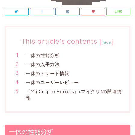
This article’s contents
[
]
hide
一休の性能分析
一休の入手方法
一休のトレード情報
一休のユーザーレビュー
『My Crypto Heroes』(マイクリ)の関連情
報
一休の性能分析