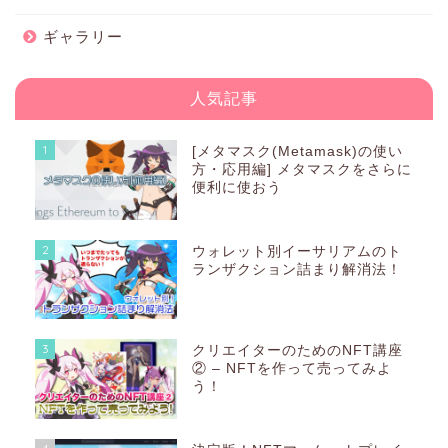
ギャラリー
人気記事
1
[メタマスク(Metamask)の使い
方・応用編] メタマスクをさらに
便利に使おう
2
ウォレット別イーサリアムのト
ランザクション詰まり解消法！
3
クリエイターのためのNFT講座
② – NFTを作って売ってみよ
う！