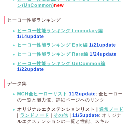
ン(UnCommon)
new
ヒーロー性能ランキング
ヒーロー性能ランキング Legendary編
1/14update
ヒーロー性能ランキング Epic編
1/21update
ヒーロー性能ランキング Rare編
1/24update
ヒーロー性能ランキング UnCommon編
1/22update
データ集
MCH全ヒーローリスト
11/2update
: 全ヒーロー
の一覧と能力値、詳細ページへのリンク
オリジナルエクステンションリスト |
通常ノード
|
ランドノード
|
その他
|
11/5update
: オリジナ
ルエクステンションの一覧と性能、スキル