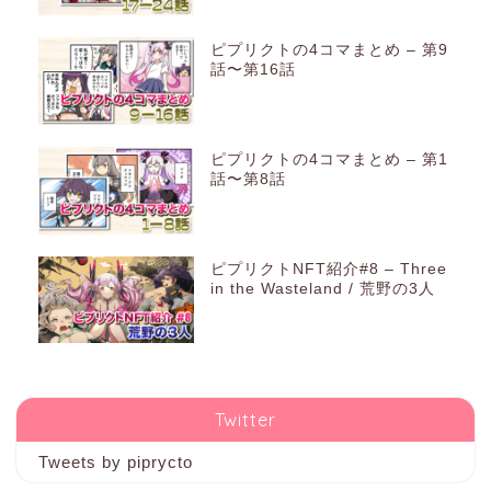
ピプリクトの4コマまとめ – 第9
話〜第16話
ピプリクトの4コマまとめ – 第1
話〜第8話
ピプリクトNFT紹介#8 – Three
in the Wasteland / 荒野の3人
Twitter
Tweets by piprycto