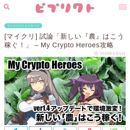
マイクリプトヒーローズ
[マイクリ] 試論「新しい『農』はこう
稼ぐ！」 – My Crypto Heroes攻略
2019年6月6日