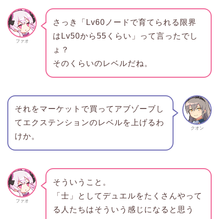
さっき「Lv60ノードで育てられる限界
はLv50から55くらい」って言ったでし
ファオ
ょ？
そのくらいのレベルだね。
それをマーケットで買ってアブゾーブし
てエクステンションのレベルを上げるわ
クオン
けか。
そういうこと。
「士」としてデュエルをたくさんやって
ファオ
る人たちはそういう感じになると思う