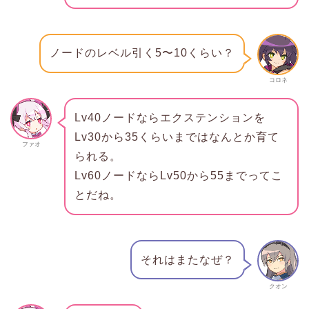
ノードのレベル引く5〜10くらい？
コロネ
Lv40ノードならエクステンションを
Lv30から35くらいまではなんとか育て
ファオ
られる。
Lv60ノードならLv50から55までってこ
とだね。
それはまたなぜ？
クオン