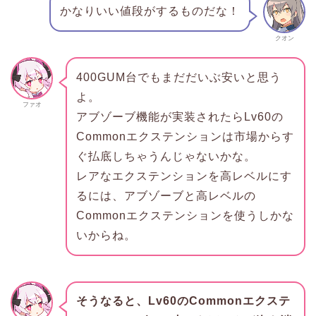
かなりいい値段がするものだな！
クオン
400GUM台でもまだだいぶ安いと思う
よ。
ファオ
アブゾーブ機能が実装されたらLv60の
Commonエクステンションは市場からす
ぐ払底しちゃうんじゃないかな。
レアなエクステンションを高レベルにす
るには、アブゾーブと高レベルの
Commonエクステンションを使うしかな
いからね。
そうなると、Lv60のCommonエクステ