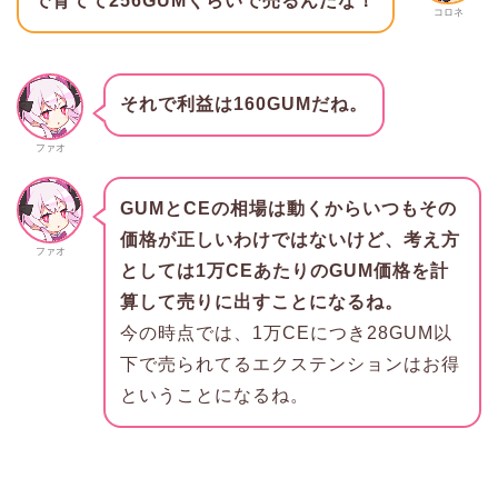
で育てて256GUMくらいで売るんだな！
コロネ
それで利益は160GUMだね。
ファオ
GUMとCEの相場は動くからいつもその
価格が正しいわけではないけど、考え方
ファオ
としては1万CEあたりのGUM価格を計
算して売りに出すことになるね。
今の時点では、1万CEにつき28GUM以
下で売られてるエクステンションはお得
ということになるね。