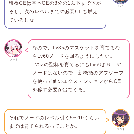
獲得CEは基本CEの3分の1以下まで下が
クオン
るし、次のレベルまでの必要CEも増え
ているしな。
なので、Lv35のマスケットを育てるな
らLv60ノードを回るようにしたい。
ファオ
Lv53の聖杯を育てるにもLv60より上の
ノードはないので、新機能のアブゾーブ
を使って他のエクステンションからCE
を移す必要が出てくる。
それでノードのレベル引く5〜10くらい
までは育てられるってことか。
コロネ