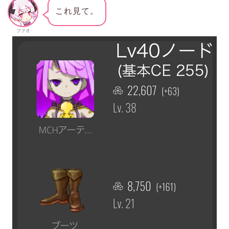
これ見て。
ファオ