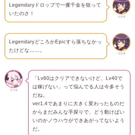
Legendaryドロップで一攫千金を狙って
いたのさ！
コロネ
LegendaryどころかEpicすら落ちなかっ
たけどな……。
コロネ
「Lv60はクリアできないけど、Lv40で
は稼げない」って悩んでる人は今多そう
ファオ
だね。
ver1.4であまりに大きく変わったものだ
からまだみんな手探りで、どう動けばい
いのかノウハウができあがってないよう
だ。