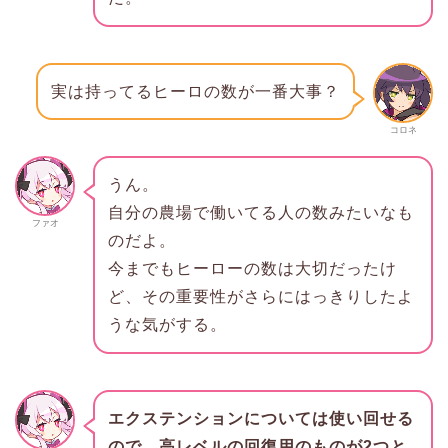
実は持ってるヒーロの数が一番大事？
コロネ
うん。
自分の農場で働いてる人の数みたいなも
ファオ
のだよ。
今までもヒーローの数は大切だったけ
ど、その重要性がさらにはっきりしたよ
うな気がする。
エクステンションについては使い回せる
ので、高レベルの回復用のものが2つと