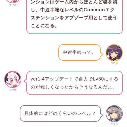
ンションはゲーム内からほとんど姿を消
ファオ
し、中途半端なレベルのCommonエク
ステンションをアブゾーブ用として使う
ことになる。
中途半端って。
コロネ
ver1.4アップデートで自力でLv60にする
のが難しくなったからそうなるんだよ。
ファオ
具体的にはどのくらいのレベル？
クオン