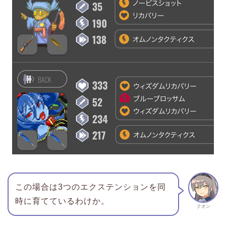
この場合は3つのエクステンションを同
時に育てているわけか。
クオン