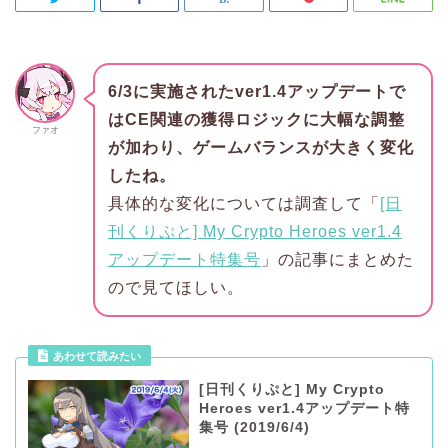
6/3に実施されたver1.4アップデートで
はCE関連の獲得ロジックに大幅な調整
ファオ
が加わり、ゲームバランスが大きく変化
したね。
具体的な変化については調査して「
[日
刊くりぷと] My Crypto Heroes ver1.4
アップデート特集号
」の記事にまとめた
ので見てほしい。
あわせて読みたい
[日刊くりぷと] My Crypto
Heroes ver1.4アップデート特
集号 (2019/6/4)