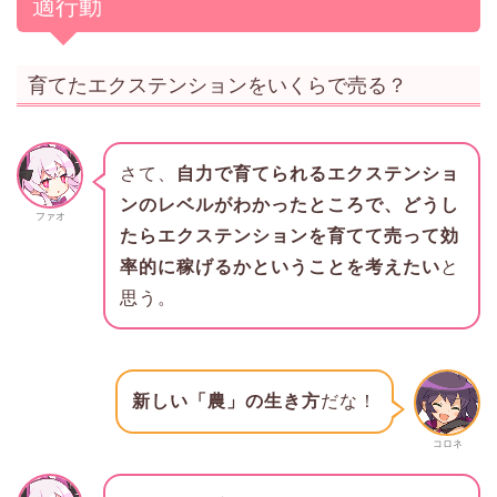
適行動
育てたエクステンションをいくらで売る？
さて、
自力で育てられるエクステンショ
ンのレベルがわかったところで、どうし
ファオ
たらエクステンションを育てて売って効
率的に稼げるかということを考えたい
と
思う。
新しい「農」の生き方
だな！
コロネ