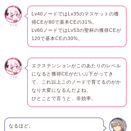
Lv40ノードではLv35のマスケットの獲
得CEが80で基本CEの31%。
ファオ
Lv60ノードではLv53の聖杯の獲得CEが
120で基本CEの30%。
エクステンションがこのあたりのレベル
になると獲得CEがだいぶ下がってき
ファオ
て、これ以上このノードで育てるのがか
なり大変になるんだよね。
ひとことで言うと、非効率。
なるほど。