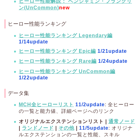
ヒーロー性能解説： ベンジャミン・フランクリ
ン(UnCommon)
new
ヒーロー性能ランキング
ヒーロー性能ランキング Legendary編
1/14update
ヒーロー性能ランキング Epic編
1/21update
ヒーロー性能ランキング Rare編
1/24update
ヒーロー性能ランキング UnCommon編
1/22update
データ集
MCH全ヒーローリスト
11/2update
: 全ヒーロー
の一覧と能力値、詳細ページへのリンク
オリジナルエクステンションリスト |
通常ノード
|
ランドノード
|
その他
|
11/5update
: オリジナ
ルエクステンションの一覧と性能、スキル