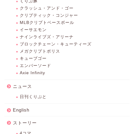
くりぷ豚
クラッシュ・アンド・ゴー
クリプティック・コンジャー
MLBクリプトベースボール
イーサエモン
ナインライブズ・アリーナ
ブロックチェーン・キューティーズ
メガクリプトポリス
キューブゴー
エンバーソード
Axie Infinity
ニュース
日刊くりぷと
English
ストーリー
4コマ