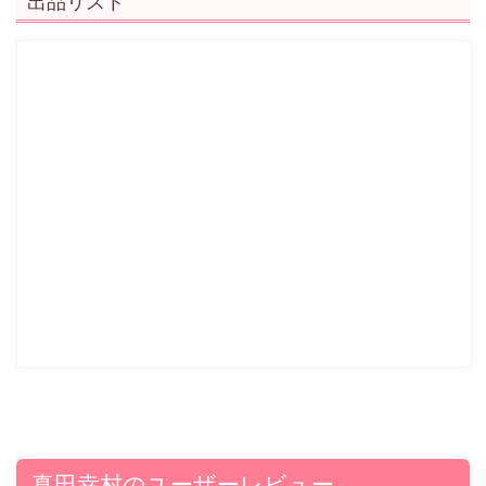
出品リスト
真田幸村のユーザーレビュー