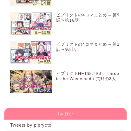
ピプリクトの4コマまとめ – 第9
話〜第16話
ピプリクトの4コマまとめ – 第1
話〜第8話
ピプリクトNFT紹介#8 – Three
in the Wasteland / 荒野の3人
Twitter
Tweets by piprycto