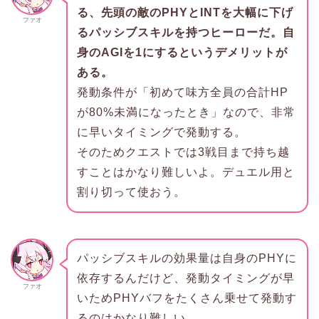
る、先頭の敵のPHYとINTを大幅に下げ
ファオ
るパッシブスキルを持つヒーローだ。自
身のAGIを1にするというデメリットが
ある。
発動条件が「初めて味方全員の合計HP
が80%未満になったとき」なので、非常
に早いタイミングで発動する。
そのためクエストでは3戦目まで持ち越
すことはかなり難しいよ。デュエル用と
割り切って使おう。
パッシブスキルの効果量は自身のPHYに
依存するんだけど、発動タイミングが早
ファオ
いためPHYバフをたくさん乗せて発動す
るのはかなり難しい。