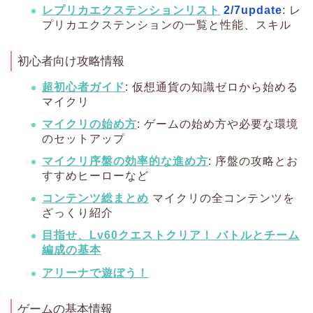
レプリカエクステンションリスト
2/7update
: レ
プリカエクステンションの一覧と性能、スキル
初心者向け攻略情報
超初心者ガイド
: 仮想通貨の知識ゼロから始める
マイクリ
マイクリの始め方
: ゲームの始め方や必要な環境
のセットアップ
マイクリ序盤の効率的な進め方
: 序盤の攻略とお
すすめヒーローなど
コンテンツ総まとめ
マイクリの全コンテンツを
ざっくり紹介
目指せ、Lv60クエストクリア！ バトルとチーム
編成の基本
アリーナで遊ぼう！
ゲームの基本情報