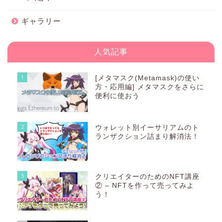
ギャラリー
人気記事
1
[メタマスク(Metamask)の使い
方・応用編] メタマスクをさらに
便利に使おう
2
ウォレット別イーサリアムのト
ランザクション詰まり解消法！
3
クリエイターのためのNFT講座
② – NFTを作って売ってみよ
う！