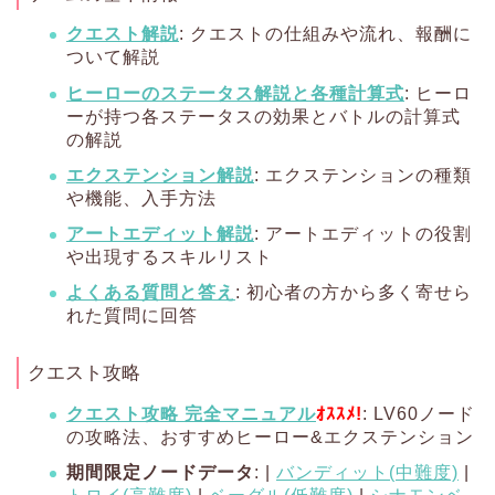
クエスト解説
: クエストの仕組みや流れ、報酬に
ついて解説
ヒーローのステータス解説と各種計算式
: ヒーロ
ーが持つ各ステータスの効果とバトルの計算式
の解説
エクステンション解説
: エクステンションの種類
や機能、入手方法
アートエディット解説
: アートエディットの役割
や出現するスキルリスト
よくある質問と答え
: 初心者の方から多く寄せら
れた質問に回答
クエスト攻略
クエスト攻略 完全マニュアル
ｵｽｽﾒ!
: LV60ノード
の攻略法、おすすめヒーロー&エクステンション
期間限定ノードデータ
: |
バンディット(中難度)
|