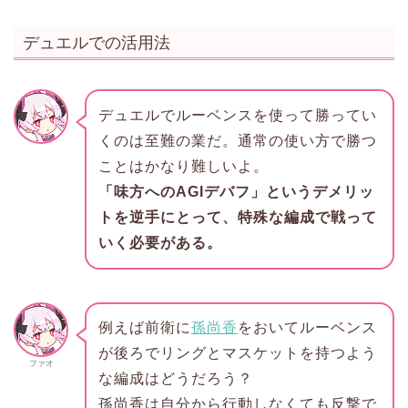
デュエルでの活用法
デュエルでルーベンスを使って勝ってい
くのは至難の業だ。通常の使い方で勝つ
ことはかなり難しいよ。
「味方へのAGIデバフ」というデメリッ
トを逆手にとって、特殊な編成で戦って
いく必要がある。
例えば前衛に
孫尚香
をおいてルーベンス
が後ろでリングとマスケットを持つよう
ファオ
な編成はどうだろう？
孫尚香は自分から行動しなくても反撃で