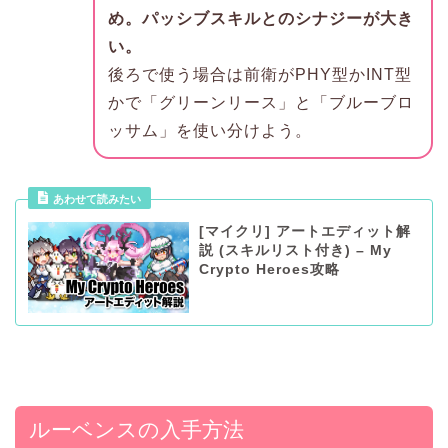
め。パッシブスキルとのシナジーが大き
い。
後ろで使う場合は前衛がPHY型かINT型
かで「グリーンリース」と「ブルーブロ
ッサム」を使い分けよう。
あわせて読みたい
[マイクリ] アートエディット解
説 (スキルリスト付き) – My
Crypto Heroes攻略
ルーベンスの入手方法