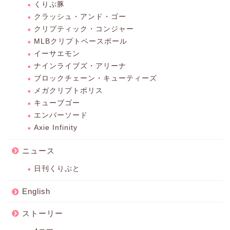
くりぷ豚
クラッシュ・アンド・ゴー
クリプティック・コンジャー
MLBクリプトベースボール
イーサエモン
ナインライブズ・アリーナ
ブロックチェーン・キューティーズ
メガクリプトポリス
キューブゴー
エンバーソード
Axie Infinity
ニュース
日刊くりぷと
English
ストーリー