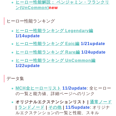
ヒーロー性能解説： ベンジャミン・フランクリ
ン(UnCommon)
new
ヒーロー性能ランキング
ヒーロー性能ランキング Legendary編
1/14update
ヒーロー性能ランキング Epic編
1/21update
ヒーロー性能ランキング Rare編
1/24update
ヒーロー性能ランキング UnCommon編
1/22update
データ集
MCH全ヒーローリスト
11/2update
: 全ヒーロー
の一覧と能力値、詳細ページへのリンク
オリジナルエクステンションリスト |
通常ノード
|
ランドノード
|
その他
|
11/5update
: オリジナ
ルエクステンションの一覧と性能、スキル