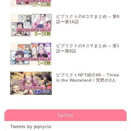
ピプリクトの4コマまとめ – 第9
話〜第16話
ピプリクトの4コマまとめ – 第1
話〜第8話
ピプリクトNFT紹介#8 – Three
in the Wasteland / 荒野の3人
Twitter
Tweets by piprycto