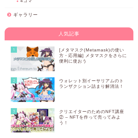
4コマ
ギャラリー
人気記事
1
[メタマスク(Metamask)の使い
方・応用編] メタマスクをさらに
便利に使おう
2
ウォレット別イーサリアムのト
ランザクション詰まり解消法！
3
クリエイターのためのNFT講座
② – NFTを作って売ってみよ
う！