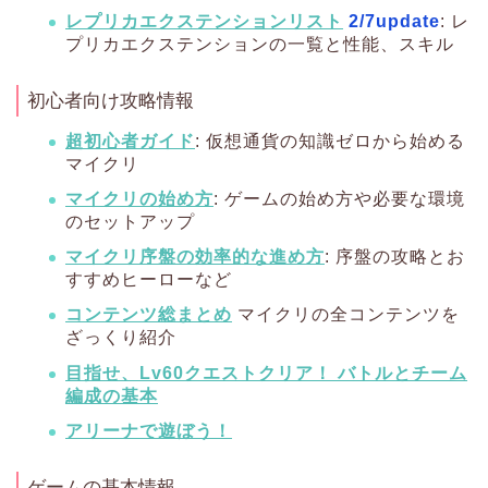
レプリカエクステンションリスト
2/7update
: レ
プリカエクステンションの一覧と性能、スキル
初心者向け攻略情報
超初心者ガイド
: 仮想通貨の知識ゼロから始める
マイクリ
マイクリの始め方
: ゲームの始め方や必要な環境
のセットアップ
マイクリ序盤の効率的な進め方
: 序盤の攻略とお
すすめヒーローなど
コンテンツ総まとめ
マイクリの全コンテンツを
ざっくり紹介
目指せ、Lv60クエストクリア！ バトルとチーム
編成の基本
アリーナで遊ぼう！
ゲームの基本情報