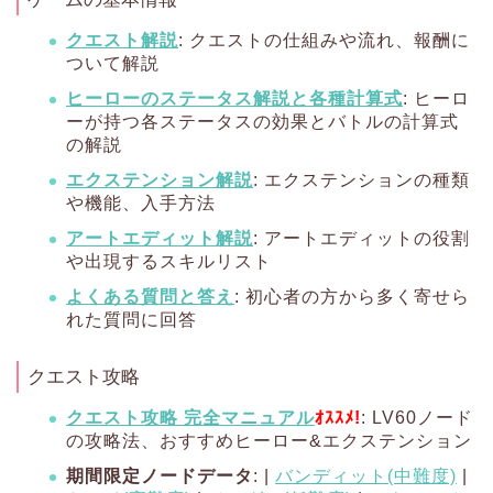
クエスト解説
: クエストの仕組みや流れ、報酬に
ついて解説
ヒーローのステータス解説と各種計算式
: ヒーロ
ーが持つ各ステータスの効果とバトルの計算式
の解説
エクステンション解説
: エクステンションの種類
や機能、入手方法
アートエディット解説
: アートエディットの役割
や出現するスキルリスト
よくある質問と答え
: 初心者の方から多く寄せら
れた質問に回答
クエスト攻略
クエスト攻略 完全マニュアル
ｵｽｽﾒ!
: LV60ノード
の攻略法、おすすめヒーロー&エクステンション
期間限定ノードデータ
: |
バンディット(中難度)
|