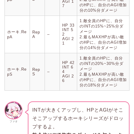
AGI 1
のHPに、自分のAGI増加
7
分の10%分ダメージ
1.敵全員のHPに、自分
HP 33
のINTの15%~25%分ダ
INT 5
メージ
ホーキ.Re
Rep
–
2
A
pA
2.最もMAXHPが高い敵
AGI 2
のHPに、自分のAGI増加
1
分の14%分ダメージ
1.敵全員のHPに、自分
HP 42
のINTの20%~30%分ダ
INT 6
メージ
ホーキ.Re
Rep
–
4
S
pS
2.最もMAXHPが高い敵
AGI 2
のHPに、自分のAGI増加
6
分の18%分ダメージ
INTが大きくアップし、HPとAGIがそこ
そこアップするホーキシリーズがドロッ
ファオ
プするよ。