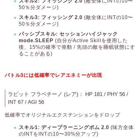
スキル2: フィッシング 2.0
(敵全体にINTの10〜
50％分ダメージ)
スキル3: フィッシング 2.0
(敵全体にINTの10〜
50％分ダメージ)
パッシブスキル: セッションハイジャック
mode.SLEEP
(自分がActive Skillを使用した
後、15%の確率で発動 / 先頭の敵を睡眠状態にす
ることがある)
バトル3には低確率でレアエネミーが出現
ラビット フラペチーノ (レア)： HP 181 / PHY 56 /
INT 67 / AGI 56
低確率でオリジナルエクステンションをドロップ
スキル1: ディープラーニングボム 2.0
(味方全体
のINTをINTの10〜30%分アップ)