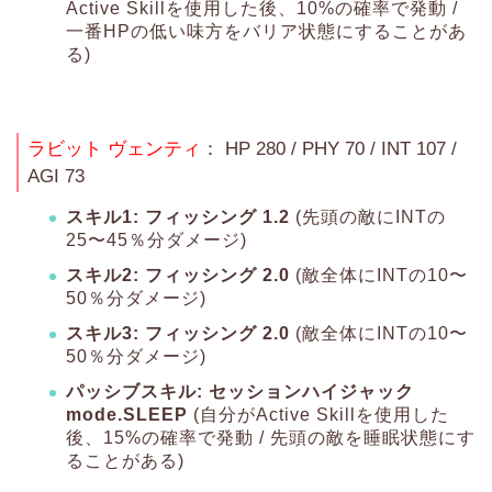
Active Skillを使用した後、10%の確率で発動 /
一番HPの低い味方をバリア状態にすることがあ
る)
ラビット ヴェンティ
： HP 280 / PHY 70 / INT 107 /
AGI 73
スキル1: フィッシング 1.2
(先頭の敵にINTの
25〜45％分ダメージ)
スキル2: フィッシング 2.0
(敵全体にINTの10〜
50％分ダメージ)
スキル3: フィッシング 2.0
(敵全体にINTの10〜
50％分ダメージ)
パッシブスキル: セッションハイジャック
mode.SLEEP
(自分がActive Skillを使用した
後、15%の確率で発動 / 先頭の敵を睡眠状態にす
ることがある)