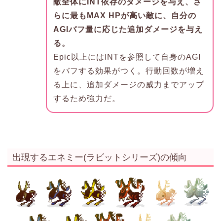
敵全体にINT依存のダメージを与え、さ
らに最もMAX HPが高い敵に、自分の
AGIバフ量に応じた追加ダメージを与え
る。
Epic以上にはINTを参照して自身のAGI
をバフする効果がつく。行動回数が増え
る上に、追加ダメージの威力までアップ
するため強力だ。
出現するエネミー(ラビットシリーズ)の傾向