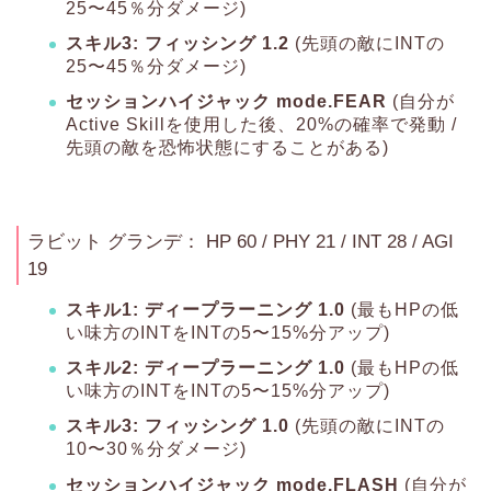
25〜45％分ダメージ)
スキル3: フィッシング 1.2
(先頭の敵にINTの
25〜45％分ダメージ)
セッションハイジャック mode.FEAR
(自分が
Active Skillを使用した後、20%の確率で発動 /
先頭の敵を恐怖状態にすることがある)
ラビット グランデ： HP 60 / PHY 21 / INT 28 / AGI
19
スキル1: ディープラーニング 1.0
(最もHPの低
い味方のINTをINTの5〜15%分アップ)
スキル2: ディープラーニング 1.0
(最もHPの低
い味方のINTをINTの5〜15%分アップ)
スキル3: フィッシング 1.0
(先頭の敵にINTの
10〜30％分ダメージ)
セッションハイジャック mode.FLASH
(自分が