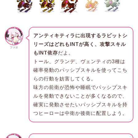
アンティキティラに出現するラビットシ
リーズはどれもINTが高く、攻撃スキル
ファオ
もINT依存
だよ。
トール、グランデ、ヴェンティの3種は
確率発動のパッシブスキルを使ってこち
らの行動を妨害してくる。
味方の前衛が恐怖や睡眠でパッシブスキ
ルを発動できないことが多くなるので、
確実に発動させたいパッシブスキルを持
つヒーローは中衛か後衛に配置しよう。