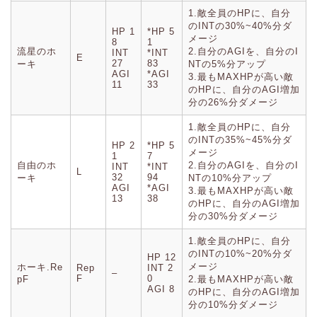
1.敵全員のHPに、自分
のINTの30%~40%分ダ
HP 1
*HP 5
メージ
8
1
流星のホ
2.自分のAGIを、自分のI
INT
*INT
E
27
83
ーキ
NTの5%分アップ
AGI
*AGI
3.最もMAXHPが高い敵
11
33
のHPに、自分のAGI増加
分の26%分ダメージ
1.敵全員のHPに、自分
のINTの35%~45%分ダ
HP 2
*HP 5
メージ
1
7
自由のホ
2.自分のAGIを、自分のI
INT
*INT
L
32
94
ーキ
NTの10%分アップ
AGI
*AGI
3.最もMAXHPが高い敵
13
38
のHPに、自分のAGI増加
分の30%分ダメージ
1.敵全員のHPに、自分
のINTの10%~20%分ダ
HP 12
メージ
ホーキ.Re
Rep
INT 2
–
F
0
pF
2.最もMAXHPが高い敵
AGI 8
のHPに、自分のAGI増加
分の10%分ダメージ