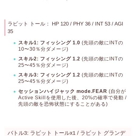
ラビット トール： HP 120 / PHY 36 / INT 53 / AGI
35
スキル1: フィッシング 1.0
(先頭の敵にINTの
10〜30％分ダメージ)
スキル2: フィッシング 1.2
(先頭の敵にINTの
25〜45％分ダメージ)
スキル3: フィッシング 1.2
(先頭の敵にINTの
25〜45％分ダメージ)
セッションハイジャック mode.FEAR
(自分が
Active Skillを使用した後、20%の確率で発動 /
先頭の敵を恐怖状態にすることがある)
バトル3: ラビット トールx1 / ラビット グランデ