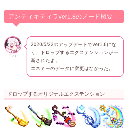
アンティキティラver1.8のノード概要
2020/5/22のアップデートでver1.8にな
り、ドロップするエクステンションが一
ファオ
新されたよ。
エネミーのデータに変更はなかった。
ドロップするオリジナルエクステンション