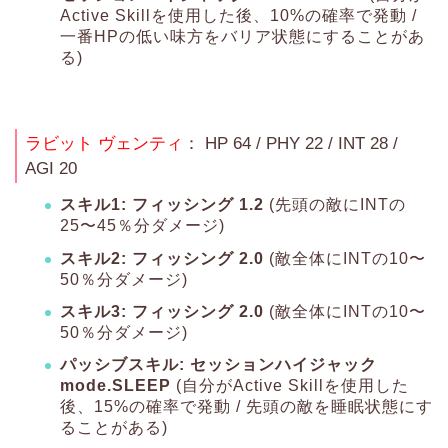
Active Skillを使用した後、10%の確率で発動 /
一番HPの低い味方をバリア状態にすることがあ
る)
ラビット ヴェンティ
： HP 64 / PHY 22 / INT 28 /
AGI 20
スキル1: フィッシング 1.2
(先頭の敵にINTの
25〜45％分ダメージ)
スキル2: フィッシング 2.0
(敵全体にINTの10〜
50％分ダメージ)
スキル3: フィッシング 2.0
(敵全体にINTの10〜
50％分ダメージ)
パッシブスキル: セッションハイジャック
mode.SLEEP
(自分がActive Skillを使用した
後、15%の確率で発動 / 先頭の敵を睡眠状態にす
ることがある)