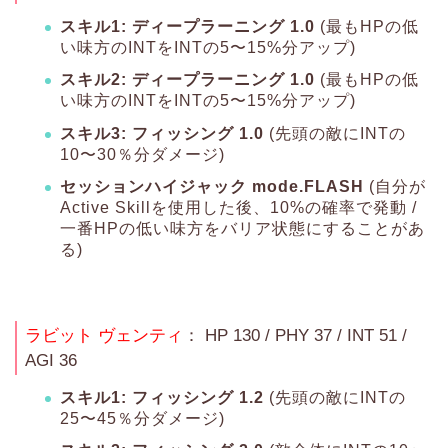
スキル1: ディープラーニング 1.0
(最もHPの低
い味方のINTをINTの5〜15%分アップ)
スキル2: ディープラーニング 1.0
(最もHPの低
い味方のINTをINTの5〜15%分アップ)
スキル3: フィッシング 1.0
(先頭の敵にINTの
10〜30％分ダメージ)
セッションハイジャック mode.FLASH
(自分が
Active Skillを使用した後、10%の確率で発動 /
一番HPの低い味方をバリア状態にすることがあ
る)
ラビット ヴェンティ
： HP 130 / PHY 37 / INT 51 /
AGI 36
スキル1: フィッシング 1.2
(先頭の敵にINTの
25〜45％分ダメージ)