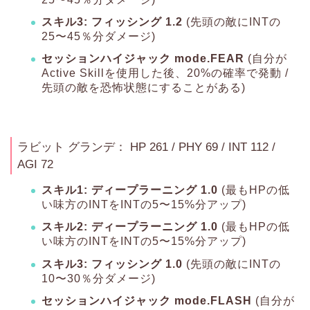
スキル3: フィッシング 1.2
(先頭の敵にINTの
25〜45％分ダメージ)
セッションハイジャック mode.FEAR
(自分が
Active Skillを使用した後、20%の確率で発動 /
先頭の敵を恐怖状態にすることがある)
ラビット グランデ： HP 261 / PHY 69 / INT 112 /
AGI 72
スキル1: ディープラーニング 1.0
(最もHPの低
い味方のINTをINTの5〜15%分アップ)
スキル2: ディープラーニング 1.0
(最もHPの低
い味方のINTをINTの5〜15%分アップ)
スキル3: フィッシング 1.0
(先頭の敵にINTの
10〜30％分ダメージ)
セッションハイジャック mode.FLASH
(自分が