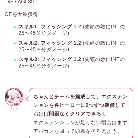
45 / AGI 30
CEを大量獲得
スキル1: フィッシング 1.2
(先頭の敵にINTの
25〜45％分ダメージ)
スキル2: フィッシング 1.2
(先頭の敵にINTの
25〜45％分ダメージ)
スキル3: フィッシング 1.2
(先頭の敵にINTの
25〜45％分ダメージ)
ちゃんとチームを編成して、エクステン
ションを各ヒーローに2つずつ装備して
ファオ
おけば問題なくクリアできる
よ。
エクステンションが足りない場合はまず
アバカスを回って頭数をそろえよう。