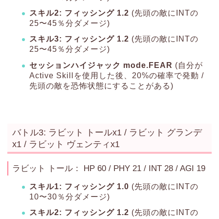
スキル2: フィッシング 1.2
(先頭の敵にINTの
25〜45％分ダメージ)
スキル3: フィッシング 1.2
(先頭の敵にINTの
25〜45％分ダメージ)
セッションハイジャック mode.FEAR
(自分が
Active Skillを使用した後、20%の確率で発動 /
先頭の敵を恐怖状態にすることがある)
バトル3: ラビット トールx1 / ラビット グランデ
x1 / ラビット ヴェンティx1
ラビット トール： HP 60 / PHY 21 / INT 28 / AGI 19
スキル1: フィッシング 1.0
(先頭の敵にINTの
10〜30％分ダメージ)
スキル2: フィッシング 1.2
(先頭の敵にINTの