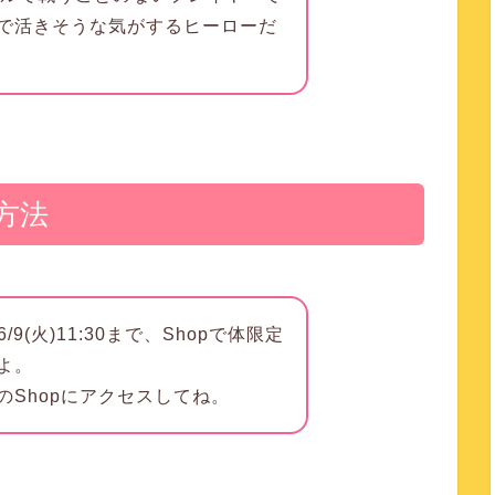
で活きそうな気がするヒーローだ
方法
から6/9(火)11:30まで、Shopで体限定
よ。
のShopにアクセスしてね。