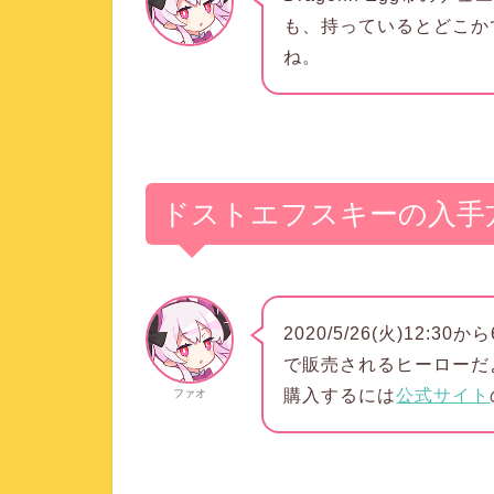
も、持っているとどこか
ね。
ドストエフスキーの入手
2020/5/26(火)12:30
で販売されるヒーローだ
購入するには
公式サイト
ファオ