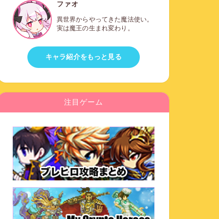
ファオ
異世界からやってきた魔法使い。
実は魔王の生まれ変わり。
キャラ紹介をもっと見る
注目ゲーム