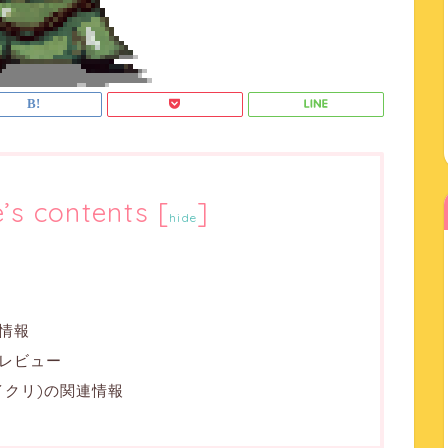
e’s contents
[
]
hide
情報
レビュー
(マイクリ)の関連情報