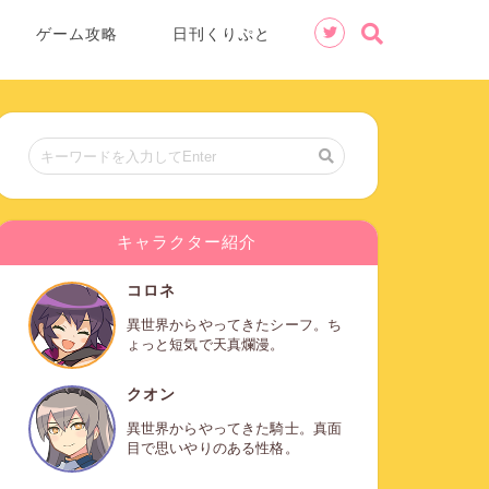
ゲーム攻略
日刊くりぷと
キャラクター紹介
コロネ
異世界からやってきたシーフ。ち
ょっと短気で天真爛漫。
クオン
異世界からやってきた騎士。真面
目で思いやりのある性格。