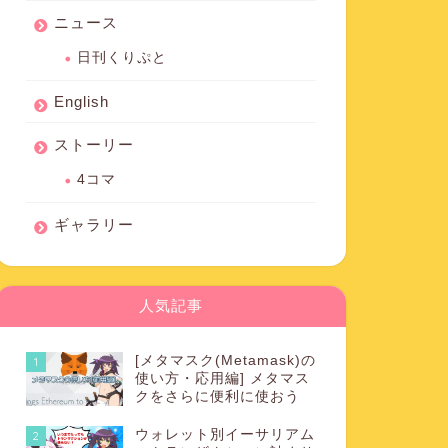
ニュース
日刊くりぷと
English
ストーリー
4コマ
ギャラリー
人気記事
[メタマスク(Metamask)の
1
使い方・応用編] メタマス
クをさらに便利に使おう
ウォレット別イーサリアム
2