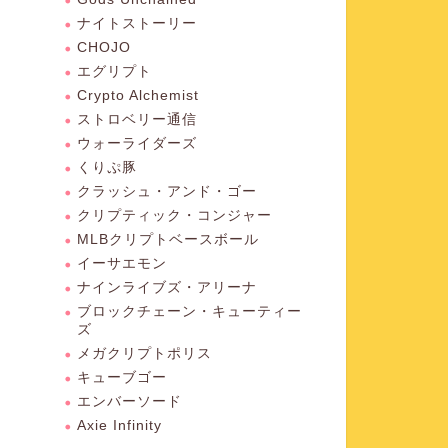
ナイトストーリー
CHOJO
エグリプト
Crypto Alchemist
ストロベリー通信
ウォーライダーズ
くりぷ豚
クラッシュ・アンド・ゴー
クリプティック・コンジャー
MLBクリプトベースボール
イーサエモン
ナインライブズ・アリーナ
ブロックチェーン・キューティー
ズ
メガクリプトポリス
キューブゴー
エンバーソード
Axie Infinity