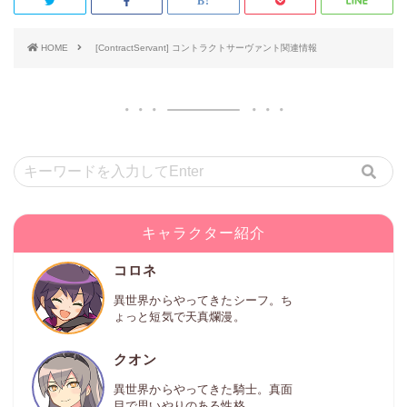
HOME
[ContractServant] コントラクトサーヴァント関連情報
キャラクター紹介
コロネ
異世界からやってきたシーフ。ち
ょっと短気で天真爛漫。
クオン
異世界からやってきた騎士。真面
目で思いやりのある性格。