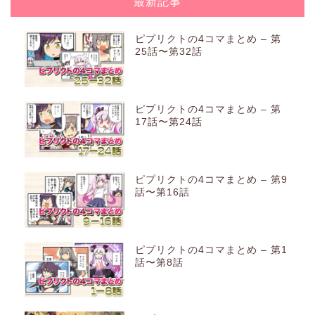
最新記事
ピプリクトの4コマまとめ – 第
25話〜第32話
ピプリクトの4コマまとめ – 第
17話〜第24話
ピプリクトの4コマまとめ – 第9
話〜第16話
ピプリクトの4コマまとめ – 第1
話〜第8話