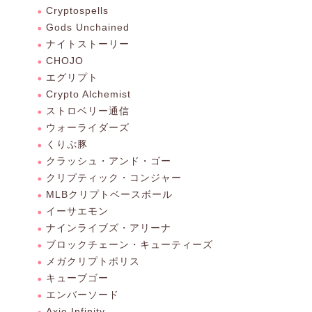
Cryptospells
Gods Unchained
ナイトストーリー
CHOJO
エグリプト
Crypto Alchemist
ストロベリー通信
ウォーライダーズ
くりぷ豚
クラッシュ・アンド・ゴー
クリプティック・コンジャー
MLBクリプトベースボール
イーサエモン
ナインライブズ・アリーナ
ブロックチェーン・キューティーズ
メガクリプトポリス
キューブゴー
エンバーソード
Axie Infinity