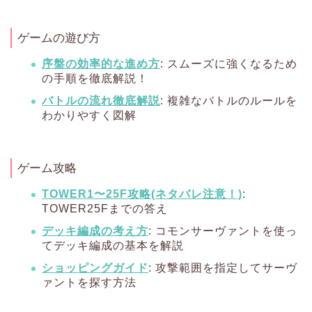
ゲームの遊び方
序盤の効率的な進め方
: スムーズに強くなるため
の手順を徹底解説！
バトルの流れ徹底解説
: 複雑なバトルのルールを
わかりやすく図解
ゲーム攻略
TOWER1〜25F攻略(ネタバレ注意！)
:
TOWER25Fまでの答え
デッキ編成の考え方
: コモンサーヴァントを使っ
てデッキ編成の基本を解説
ショッピングガイド
: 攻撃範囲を指定してサーヴ
ァントを探す方法