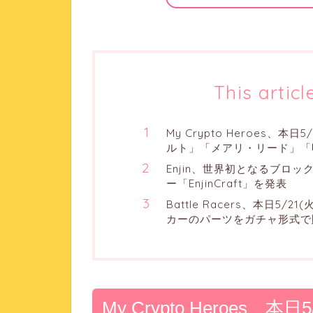
This articl
My Crypto Heroes、本
ルト」「メアリ・リード」「
Enjin、世界初となるブロ
ー「EnjinCraft」を発表
Battle Racers、本日5
カーのパーツをガチャ形式で
My Crypto Heroes、本