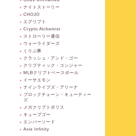
ナイトストーリー
CHOJO
エグリプト
Crypto Alchemist
ストロベリー通信
ウォーライダーズ
くりぷ豚
クラッシュ・アンド・ゴー
クリプティック・コンジャー
MLBクリプトベースボール
イーサエモン
ナインライブズ・アリーナ
ブロックチェーン・キューティー
ズ
メガクリプトポリス
キューブゴー
エンバーソード
Axie Infinity