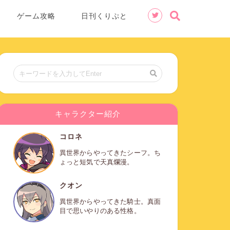
ゲーム攻略
日刊くりぷと
キャラクター紹介
コロネ
異世界からやってきたシーフ。ち
ょっと短気で天真爛漫。
クオン
異世界からやってきた騎士。真面
目で思いやりのある性格。