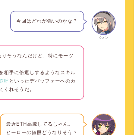
今回はどれが強いのかな？
クオン
ありそうなんだけど、特にモーツ
を相手に倍返しするようなスキル
弥呼
といったデバッファーへのカ
てくれそうだ。
最近ETH高騰してるじゃん。
ヒーローの値段どうなりそう？