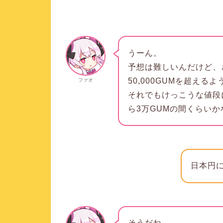
うーん。
予想は難しいんだけど、
50,000GUMを超え
ファオ
それでもけっこうな値段
ら3万GUMの間くらいか
日本円
そうだね。