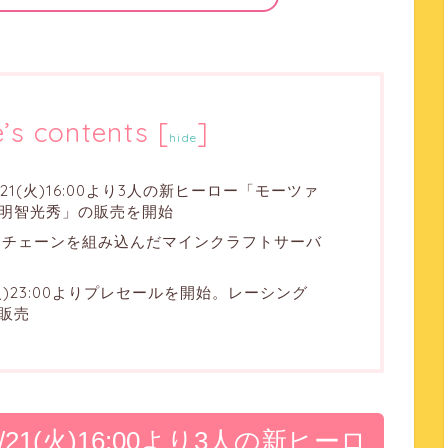
e’s contents
[
]
hide
日5/21(火)16:00より3人の新ヒーロー「モーツァ
明智光秀」の販売を開始
ックチェーンを組み込んだマインクラフトサーバ
/21(火)23:00よりプレセールを開始。レーシング
販売
日5/21(火)16:00より3人の新ヒーロ