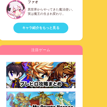
ファオ
異世界からやってきた魔法使い。
実は魔王の生まれ変わり。
キャラ紹介をもっと見る
注目ゲーム