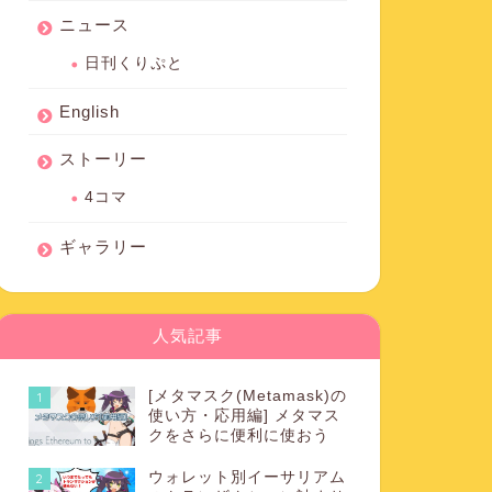
ニュース
日刊くりぷと
English
ストーリー
4コマ
ギャラリー
人気記事
[メタマスク(Metamask)の
1
使い方・応用編] メタマス
クをさらに便利に使おう
ウォレット別イーサリアム
2