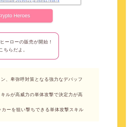
s/herosale-20190521-ja-c6efa1793b74
rypto Heroes
の新ヒーローの販売が開始！
こちらだよ。
ヴェン、卑弥呼対策となる強力なデバッフ
ブスキルが高威力の単体攻撃で決定力が高
タッカーを狙い撃ちできる単体攻撃スキル