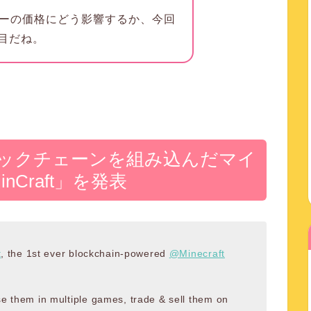
ローの価格にどう影響するか、今回
目だね。
ブロックチェーンを組み込んだマイ
nCraft」を発表
t
, the 1st ever blockchain-powered
@Minecraft
e them in multiple games, trade & sell them on