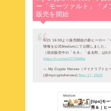
ー「モーツァルト」「メ
販売を開始
5/21 16:00より販売開始の新ヒー
情報を公式Mediumにて公開しました。
（現在販売中の「モネ」「金太郎」は5/21
https://t.co/jpnCTQBWfg
— My Crypto Heroes（マイク
(@mycryptoheroes)
May 17, 2019
Medium
[tips
秀＆｜ヒ