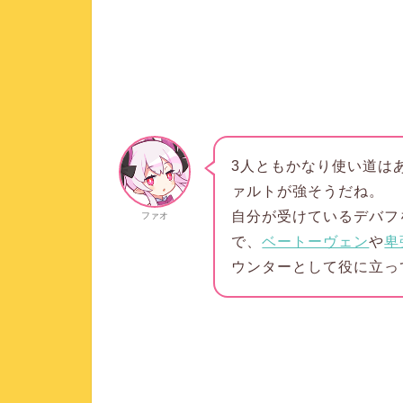
3人ともかなり使い道は
ァルトが強そうだね。
自分が受けているデバフ
ファオ
で、
ベートーヴェン
や
卑
ウンターとして役に立っ