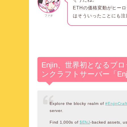
ETHの価格変動がヒー
はそういったことにも注
ファオ
Enjin、世界初となる
ンクラフトサーバー「Enji
Explore the blocky realm of
#EnjinCraf
server.
Find 1,000s of
$ENJ
-backed assets, us