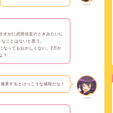
コロネ
さすがに武田信玄のときみたいに
るようなことはないと思う。
になってもおかしくない。2万か
な？
に換算するとけっこうな値段だな！
コロネ