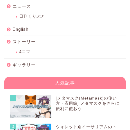
ニュース
日刊くりぷと
English
ストーリー
4コマ
ギャラリー
人気記事
1
[メタマスク(Metamask)の使い
方・応用編] メタマスクをさらに
便利に使おう
2
ウォレット別イーサリアムのト