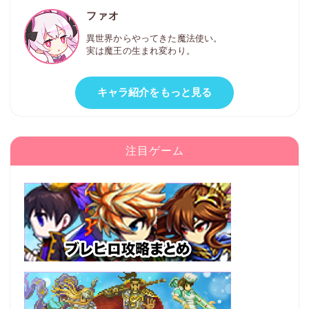
ファオ
異世界からやってきた魔法使い。
実は魔王の生まれ変わり。
キャラ紹介をもっと見る
注目ゲーム