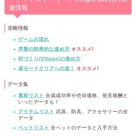
連情報
攻略情報
ゲームの流れ
序盤の効率的な進め方
オススメ!
村づくり(Village)の進め方
昼モードクリアへの道！
オススメ!
データ集
素材リスト
合成成功率や売却価格、発見報酬と
いったデータも！
アイテムリスト
武器、防具、アクセサリーの全
データ
ペットリスト
全ペットのデータと入手方法