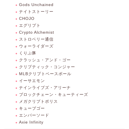
Gods Unchained
ナイトストーリー
CHOJO
エグリプト
Crypto Alchemist
ストロベリー通信
ウォーライダーズ
くりぷ豚
クラッシュ・アンド・ゴー
クリプティック・コンジャー
MLBクリプトベースボール
イーサエモン
ナインライブズ・アリーナ
ブロックチェーン・キューティーズ
メガクリプトポリス
キューブゴー
エンバーソード
Axie Infinity