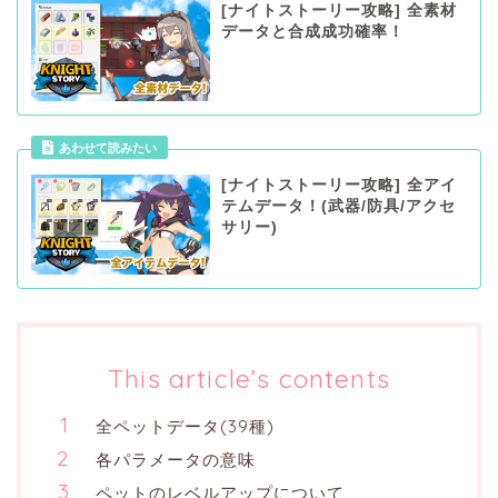
[ナイトストーリー攻略] 全素材
データと合成成功確率！
あわせて読みたい
[ナイトストーリー攻略] 全アイ
テムデータ！(武器/防具/アクセ
サリー)
This article’s contents
全ペットデータ(39種)
各パラメータの意味
ペットのレベルアップについて