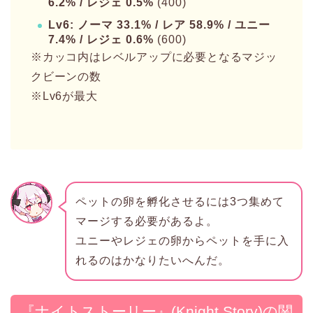
6.2% / レジェ 0.5%
(400)
Lv6: ノーマ 33.1% / レア 58.9% / ユニー
7.4% / レジェ 0.6%
(600)
※カッコ内はレベルアップに必要となるマジッ
クビーンの数
※Lv6が最大
ペットの卵を孵化させるには3つ集めて
マージする必要があるよ。
ユニーやレジェの卵からペットを手に入
れるのはかなりたいへんだ。
『ナイトストーリー』(Knight Story)の関