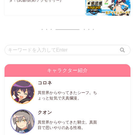
タ！(武器/防具/アクセサリー)
キャラクター紹介
コロネ
異世界からやってきたシーフ。ち
ょっと短気で天真爛漫。
クオン
異世界からやってきた騎士。真面
目で思いやりのある性格。