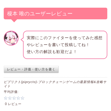
榎本 唯のユーザーレビュー
実際にこのファイターを使ってみた感想
やレビューを書いて投稿してね！
使い方の解説も歓迎だよ！
レビュー・評価・使い方を書く
ピプリクト(piprycto)-ブロックチェーンゲームの最新情報&攻略サ
イト
平均評価:
0 レビュー