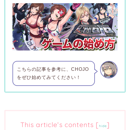
こちらの記事を参考に、CHOJO
をぜひ始めてみてください！
This article’s contents
[
]
hide