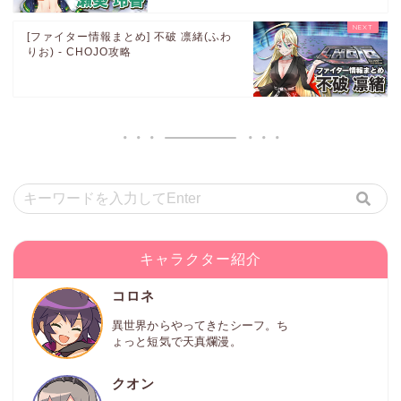
[ファイター情報まとめ] 不破 凛緒(ふわ
りお) - CHOJO攻略
キャラクター紹介
コロネ
異世界からやってきたシーフ。ち
ょっと短気で天真爛漫。
クオン