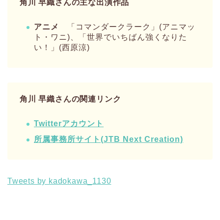
角川 早織さんの主な出演作品
アニメ
「コマンダークラーク」(アニマッ
ト・ワニ)、「世界でいちばん強くなりた
い！」(西原涼)
角川 早織さんの関連リンク
Twitterアカウント
所属事務所サイト(JTB Next Creation)
Tweets by kadokawa_1130