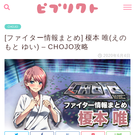
CHOJO
[ファイター情報まとめ] 榎本 唯(えの
もと ゆい) – CHOJO攻略
2020年6月4日