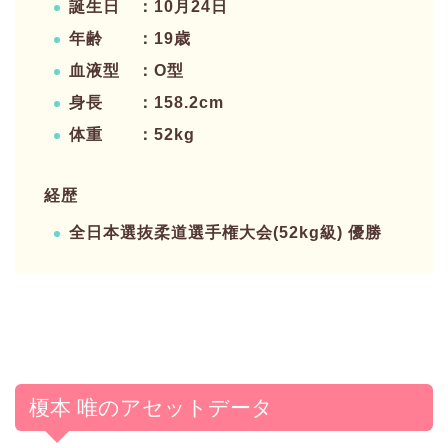
誕生日 ：10月24日
年齢 ：19歳
血液型 ：O型
身長 ：158.2cm
体重 ：52kg
経歴
全日本選抜柔道選手権大会(52kg級) 優勝
榎本 唯のアセットデータ