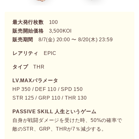
最大発行枚数
100
販売開始価格
3,500KOI
販売期間
8/7(金) 20:00 〜 8/20(木) 23:59
レアリティ
EPIC
タイプ
THR
LV.MAXパラメータ
HP 350 / DEF 110 / SPD 150
STR 125 / GRP 110 / THR 130
PASSIVE SKILL 人生というゲーム
自身が戦闘ダメージを受けた時、50%の確率で
敵のSTR、GRP、THRが7％減少する。