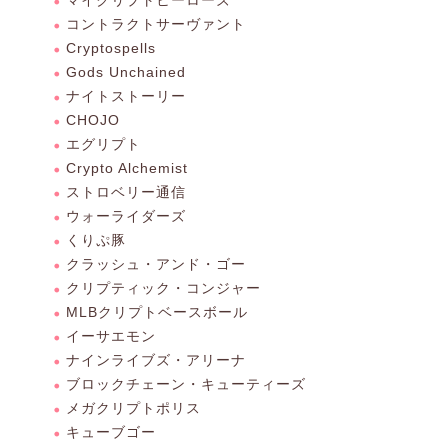
マイクリプトヒーローズ
コントラクトサーヴァント
Cryptospells
Gods Unchained
ナイトストーリー
CHOJO
エグリプト
Crypto Alchemist
ストロベリー通信
ウォーライダーズ
くりぷ豚
クラッシュ・アンド・ゴー
クリプティック・コンジャー
MLBクリプトベースボール
イーサエモン
ナインライブズ・アリーナ
ブロックチェーン・キューティーズ
メガクリプトポリス
キューブゴー