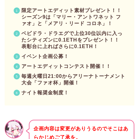
限定アートエディット素材プレゼント！！
シーズン9は「マリー・アントワネット フ
ァオ」と「メアリ・リード コロネ」！
ベビドラ・ドラエグで上位30位以内に入っ
たシティズンに0.1ETHをプレゼント！！
表彰台に上ればさらに0.1ETH！
イベント企画公募！
アートエディットコンテスト開催！！
毎週火曜日21:00からアリーナトーナメント
大会「ファオ杯」開催！
ナイト報奨金制度！
企画内容は変更がありうるのでそこはあ
らかじめご了承を。