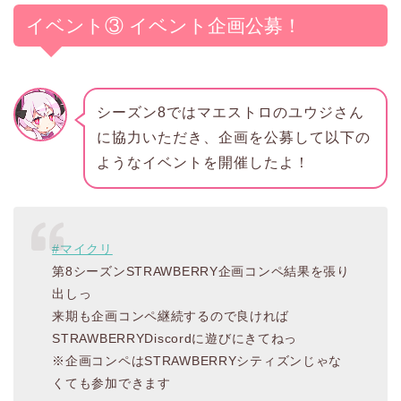
イベント③ イベント企画公募！
シーズン8ではマエストロのユウジさん
に協力いただき、企画を公募して以下の
ようなイベントを開催したよ！
#マイクリ
第8シーズンSTRAWBERRY企画コンペ結果を張り
出しっ
来期も企画コンペ継続するので良ければ
STRAWBERRYDiscordに遊びにきてねっ
※企画コンペはSTRAWBERRYシティズンじゃな
くても参加できます