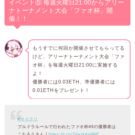
イベント⑤ 毎週火曜日21:00からアリー
ナトーナメント大会「ファオ杯」開
催！！
もうすでに何回か開催させてもらってる
けど、アリーナトーナメント大会「ファ
オ杯」を毎週火曜日21:00に実施する
よ！
優勝者には0.03ETH、準優勝者には
0.01ETHをプレゼント！
#マイクリ
ブルドラルールで行われたファオ杯#3の優勝者は
こたろうさん！
https://t.co/7dazk4e6NE