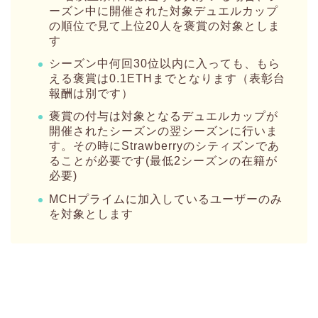
ーズン中に開催された対象デュエルカップ
の順位で見て上位20人を褒賞の対象としま
す
シーズン中何回30位以内に入っても、もら
える褒賞は0.1ETHまでとなります（表彰台
報酬は別です）
褒賞の付与は対象となるデュエルカップが
開催されたシーズンの翌シーズンに行いま
す。その時にStrawberryのシティズンであ
ることが必要です(最低2シーズンの在籍が
必要)
MCHプライムに加入しているユーザーのみ
を対象とします