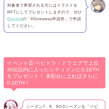
対象者で希望される方にはイラストを
NFTにしてプレゼントしますので、ぜひ
Discord
の「#Giveaway申請所」で申請
してください。
イベント② ベビドラ・ドラエグで上位
30位以内に入ったシティズンに0.1ETH
をプレゼント！ 表彰台に上ればさらに
0.1ETH！
シーズン7、8、9の3シーズンを「ベビ