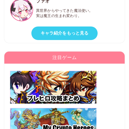
ファオ
異世界からやってきた魔法使い。
実は魔王の生まれ変わり。
キャラ紹介をもっと見る
注目ゲーム