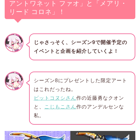
アントワネット ファオ」と「メアリ・
リード コロネ」！
じゃさっそく、シーズン9で開催予定の
イベントと企画を紹介していくよ！
シーズン8にプレゼントした限定アート
はこれだったね。
ビットコヌシさん
作の近藤勇なクオン
と、
こじもこさん
作のアンデルセンな
私。