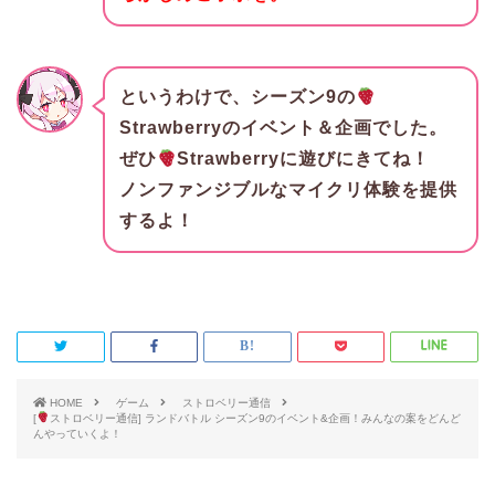
というわけで、シーズン9の
Strawberryのイベント＆企画でした。
ぜひ
Strawberryに遊びにきてね！
ノンファンジブルなマイクリ体験を提供
するよ！
HOME
ゲーム
ストロベリー通信
[
ストロベリー通信] ランドバトル シーズン9のイベント&企画！みんなの案をどんど
んやっていくよ！