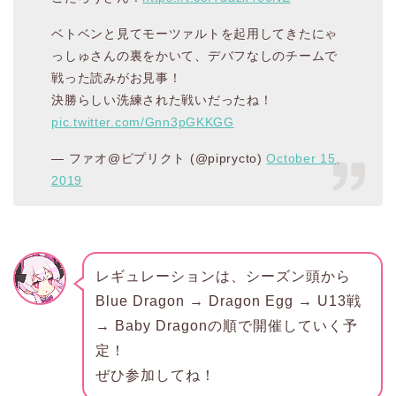
ベトベンと見てモーツァルトを起用してきたにゃ
っしゅさんの裏をかいて、デバフなしのチームで
戦った読みがお見事！
決勝らしい洗練された戦いだったね！
pic.twitter.com/Gnn3pGKKGG
— ファオ@ピプリクト (@piprycto)
October 15,
2019
レギュレーションは、シーズン頭から
Blue Dragon → Dragon Egg → U13戦
→ Baby Dragonの順で開催していく予
定！
ぜひ参加してね！