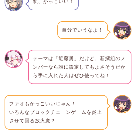
私、かっこいい！
自分でいうなよ！
テーマは「近藤勇」だけど、新撰組のメ
ンバーなら誰に設定してもよさそうだか
ら手に入れた人はぜひ使ってね！
ファオもかっこいいじゃん！
いろんなブロックチェーンゲームを炎上
させて回る放火魔？