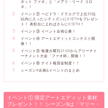
ネット ファオ」と「メアリ・リード コロ
ネ」！
イベント② ベビドラ・ドラエグで上位30位
以内に入ったシティズンに0.1ETHをプレゼン
ト！ 表彰台に上ればさらに0.1ETH！
イベント③ イベント企画公募！
イベント④ アートエディットコンテスト開
催！！
イベント⑤ 毎週火曜日21:00からアリーナト
ーナメント大会「ファオ杯」開催！！
イベント⑥ ナイト報奨金制度！！
シーズン9企画&イベントのまとめ
イベント① 限定アートエディット素材
プレゼント！！ シーズン9は「マリー・