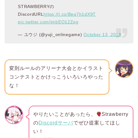
STRAWBERRYの
DiscordURL
https://t.co/Beq7h1dX9T
pic.twitter.com/imbEO12Zpg
— ユウジ (@yuji_onlinegame)
October 13, 2019
変則ルールのアリーナ大会とかイラスト
コンテストとかけっこういろいろやった
な！
やりたいことがあったら、
Strawberry
の
Discordサーバ
でぜひ提案してほし
い！