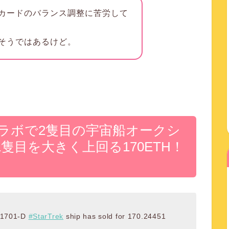
カードのバランス調整に苦労して
そうではあるけど。
コラボで2隻目の宇宙船オークシ
隻目を大きく上回る170ETH！
C-1701-D
#StarTrek
ship has sold for 170.24451