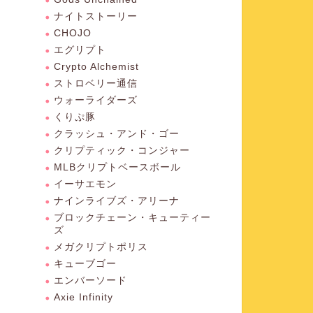
ナイトストーリー
CHOJO
エグリプト
Crypto Alchemist
ストロベリー通信
ウォーライダーズ
くりぷ豚
クラッシュ・アンド・ゴー
クリプティック・コンジャー
MLBクリプトベースボール
イーサエモン
ナインライブズ・アリーナ
ブロックチェーン・キューティー
ズ
メガクリプトポリス
キューブゴー
エンバーソード
Axie Infinity