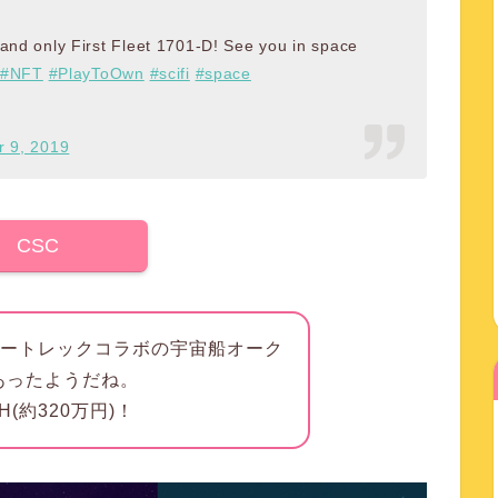
and only First Fleet 1701-D! See you in space
#NFT
#PlayToOwn
#scifi
#space
 9, 2019
CSC
タートレックコラボの宇宙船オーク
あったようだね。
(約320万円)！