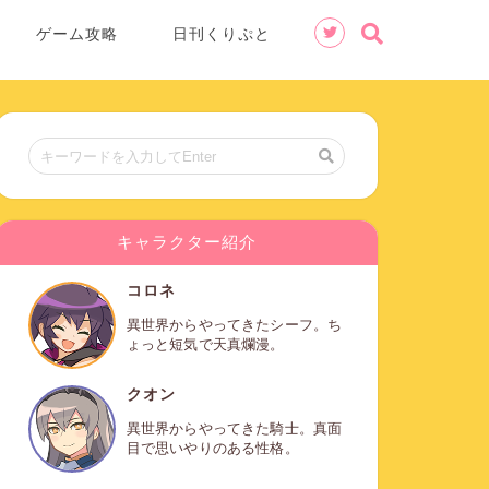
ゲーム攻略
日刊くりぷと
キャラクター紹介
コロネ
異世界からやってきたシーフ。ち
ょっと短気で天真爛漫。
クオン
異世界からやってきた騎士。真面
目で思いやりのある性格。