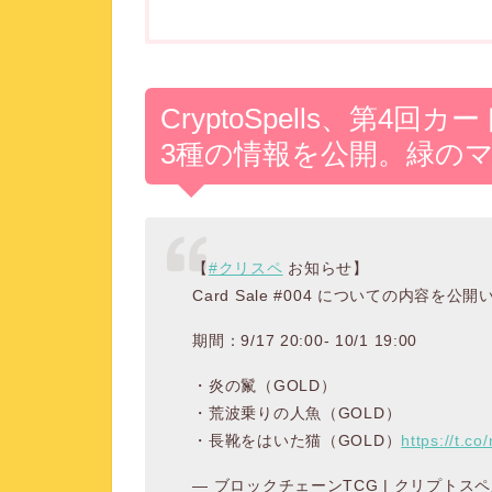
CryptoSpells、第
3種の情報を公開。緑の
【
#クリスペ
お知らせ】
Card Sale #004 についての内容を
期間：9/17 20:00- 10/1 19:00
・炎の鬣（GOLD）
・荒波乗りの人魚（GOLD）
・長靴をはいた猫（GOLD）
https://t.c
— ブロックチェーンTCG | クリプトスペルズ(