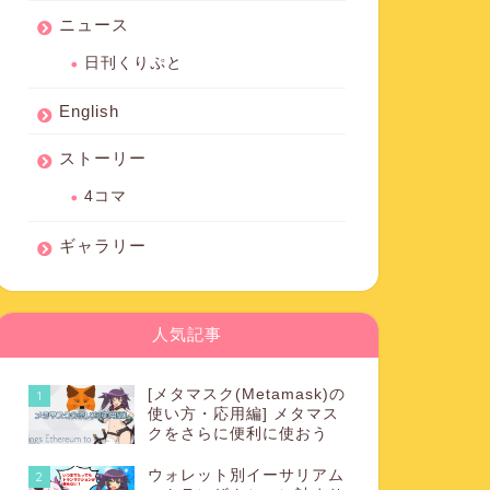
ニュース
日刊くりぷと
English
ストーリー
4コマ
ギャラリー
人気記事
[メタマスク(Metamask)の
1
使い方・応用編] メタマス
クをさらに便利に使おう
ウォレット別イーサリアム
2