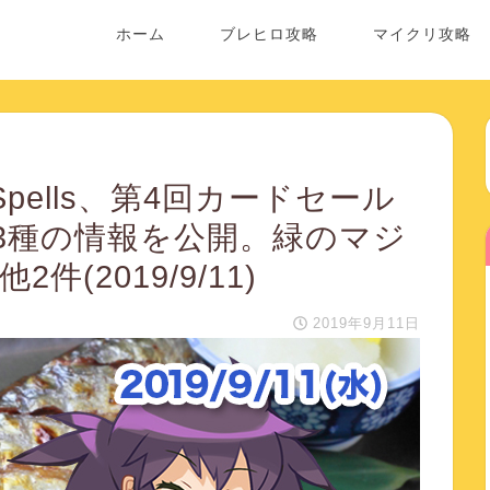
ホーム
ブレヒロ攻略
マイクリ攻略
oSpells、第4回カードセール
3種の情報を公開。緑のマジ
(2019/9/11)
2019年9月11日