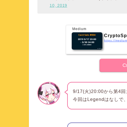
10, 2019
Medium
CryptoSp
C
9/17(火)20:00か
今回はLegendはなしで