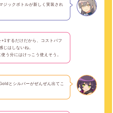
マジックボトルが新しく実装され
を+1するだけだから、コストパフ
感じはしないね。
に使う分にはけっこう使えそう。
Goldとシルバーがぜんぜん出てこ