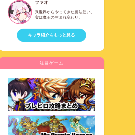
ファオ
異世界からやってきた魔法使い。
実は魔王の生まれ変わり。
キャラ紹介をもっと見る
注目ゲーム