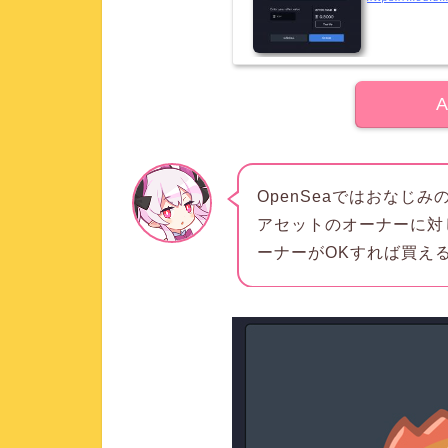
A
OpenSeaではおなじ
アセットのオーナーに対
ーナーがOKすれば買え