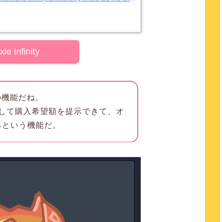
xie Infinity
みの機能だね。
して購入希望額を提示できて、オ
るという機能だ。