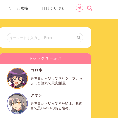
ゲーム攻略
日刊くりぷと
キャラクター紹介
コロネ
異世界からやってきたシーフ。ち
ょっと短気で天真爛漫。
クオン
異世界からやってきた騎士。真面
目で思いやりのある性格。