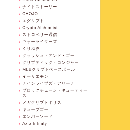
ナイトストーリー
CHOJO
エグリプト
Crypto Alchemist
ストロベリー通信
ウォーライダーズ
くりぷ豚
クラッシュ・アンド・ゴー
クリプティック・コンジャー
MLBクリプトベースボール
イーサエモン
ナインライブズ・アリーナ
ブロックチェーン・キューティー
ズ
メガクリプトポリス
キューブゴー
エンバーソード
Axie Infinity