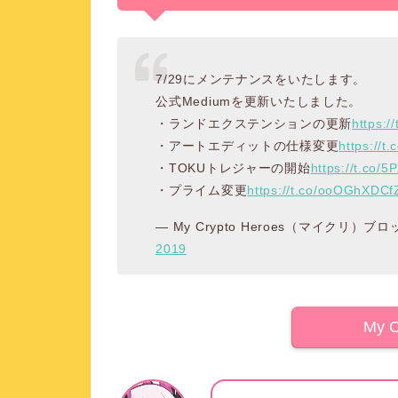
7/29にメンテナンスをいたします。
公式Mediumを更新いたしました。
・ランドエクステンションの更新
https:
・アートエディットの仕様変更
https://t
・TOKUトレジャーの開始
https://t.co/
・プライム変更
https://t.co/ooOGhXDCf
— My Crypto Heroes（マイクリ）ブロ
2019
My C