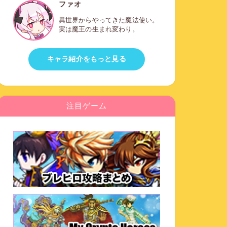
ファオ
異世界からやってきた魔法使い。
実は魔王の生まれ変わり。
キャラ紹介をもっと見る
注目ゲーム