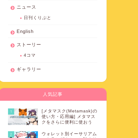
ニュース
日刊くりぷと
English
ストーリー
4コマ
ギャラリー
人気記事
[メタマスク(Metamask)の
1
使い方・応用編] メタマス
クをさらに便利に使おう
ウォレット別イーサリアム
2