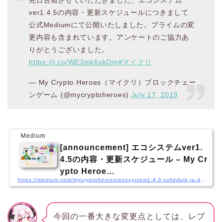
ver1.4.5の内容・更新スケジュールにつきまして
公式Mediumにて公開いたしました。プライムの変
更内容も含まれています。アンケートのご協力あ
りがとうございました。
https://t.co/WE3mk6skOm
#マイクリ
— My Crypto Heroes（マイクリ）ブロックチェー
ンゲーム (@mycryptoheroes)
July 17, 2019
Medium
[announcement] エコシステムver1.
4.5の内容・更新スケジュール – My Cr
ypto Heroe…
https://medium.com/mycryptoheroes/ecosystem1-4-5-schedule-ja-d3895432d69e
今回の一番大きな変更点としては、レプ