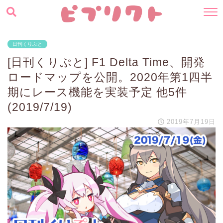
日刊くりぷと
[日刊くりぷと] F1 Delta Time、開発
ロードマップを公開。2020年第1四半
期にレース機能を実装予定 他5件
(2019/7/19)
2019年7月19日