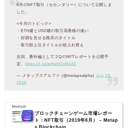
6月のNFT取引（セカンダリー）について公開しま
した。
<今月のトピック>
・ETH建とUSD建の取引高推移の違い
・好調を見せる既存のタイトル
・取引額上位タイトルが総入れ替え
次回、番外編として２QのNFTレポートを公開予
定。
https://t.co/pmwHZnRo2Z
— メタップスアルファ (@metapsalpha)
July 18,
2019
Medium
ブロックチェーンゲーム市場レポー
ト：NFT取引（2019年6月） – Metap
s Blockchain …