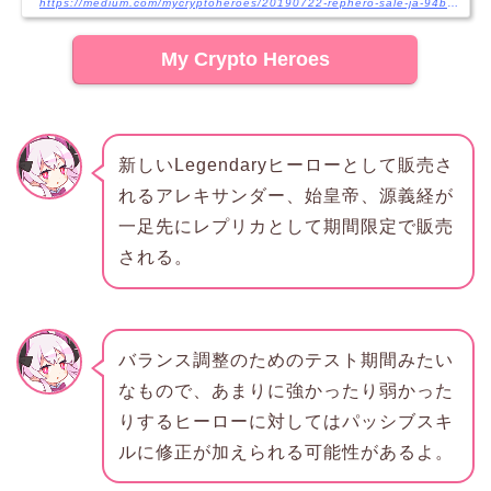
https://medium.com/mycryptoheroes/20190722-rephero-sale-ja-94bee0b7a23c
My Crypto Heroes
新しいLegendaryヒーローとして販売さ
れるアレキサンダー、始皇帝、源義経が
一足先にレプリカとして期間限定で販売
される。
バランス調整のためのテスト期間みたい
なもので、あまりに強かったり弱かった
りするヒーローに対してはパッシブスキ
ルに修正が加えられる可能性があるよ。