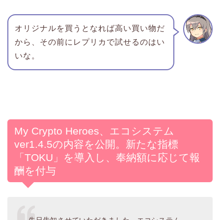
オリジナルを買うとなれば高い買い物だ
から、その前にレプリカで試せるのはい
いな。
My Crypto Heroes、エコシステム
ver1.4.5の内容を公開。新たな指標
「TOKU」を導入し、奉納額に応じて報
酬を付与
先日告知させていただきました、エコシステム