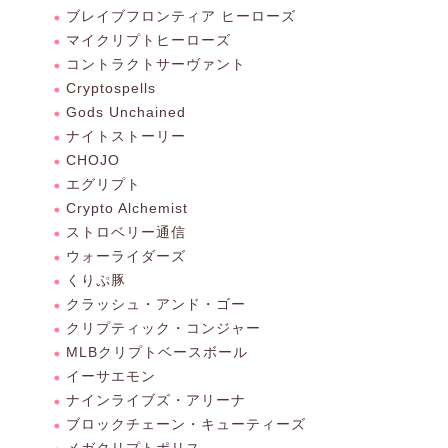
ブレイブフロンティア ヒーローズ
マイクリプトヒーローズ
コントラクトサーヴァント
Cryptospells
Gods Unchained
ナイトストーリー
CHOJO
エグリプト
Crypto Alchemist
ストロベリー通信
ウォーライダーズ
くりぷ豚
クラッシュ・アンド・ゴー
クリプティック・コンジャー
MLBクリプトベースボール
イーサエモン
ナインライブズ・アリーナ
ブロックチェーン・キューティーズ