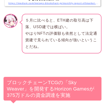
https://medium.com/metaps-blockchain-jp/monthly-report-nftmarket-201906-61e6643fdf2
５月に比べると、ETH建の取引高は下
落、USD建では横ばい。
やはりNFTの評価額も依然として法定通
貨建で見られている傾向が強いというこ
とだね。
ブロックチェーンTCGの「Sky
Weaver」を開発するHorizon Gamesが
375万ドルの資金調達を実施