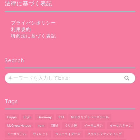
法律に基づく表記
プライバシポリシー
利用規約
特商法に基づく表記
Search
Tags
Dapps
Enjin
Giveaway
ICO
MLBクリプトベースボール
MyCryptoHeroes
nem
XEM
くりぷ豚
イーサエモン
イーサスキャン
イーサリアム
ウォレット
ウォーライダーズ
クラウドファンディング