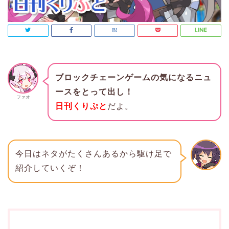
ブロックチェーンゲームの気になるニュ
ースをとって出し！
ファオ
日刊くりぷと
だよ。
今日はネタがたくさんあるから駆け足で
紹介していくぞ！