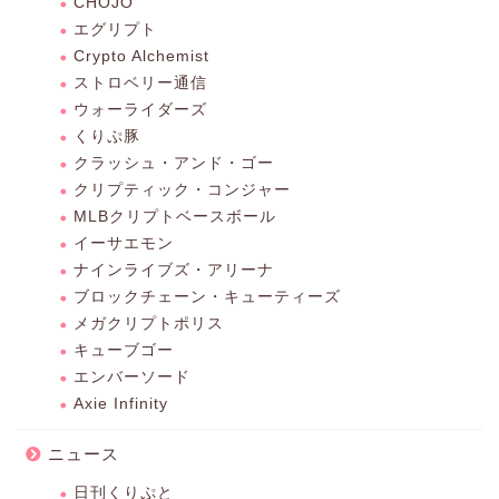
CHOJO
エグリプト
Crypto Alchemist
ストロベリー通信
ウォーライダーズ
くりぷ豚
クラッシュ・アンド・ゴー
クリプティック・コンジャー
MLBクリプトベースボール
イーサエモン
ナインライブズ・アリーナ
ブロックチェーン・キューティーズ
メガクリプトポリス
キューブゴー
エンバーソード
Axie Infinity
ニュース
日刊くりぷと