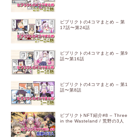
ピプリクトの4コマまとめ – 第
17話〜第24話
ピプリクトの4コマまとめ – 第9
話〜第16話
ピプリクトの4コマまとめ – 第1
話〜第8話
ピプリクトNFT紹介#8 – Three
in the Wasteland / 荒野の3人