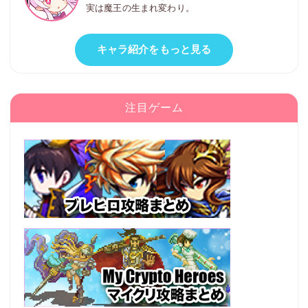
実は魔王の生まれ変わり。
キャラ紹介をもっと見る
注目ゲーム