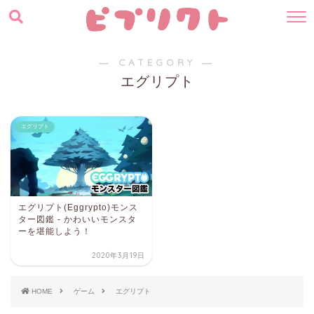
― CATEGORY ―
エグリプト
エグリプト
エグリプト(Eggrypto)モンス
ター図鑑 - かわいいモンスタ
ーを堪能しよう！
2020年3月19日
HOME
ゲーム
エグリプト