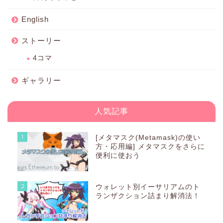
English
ストーリー
4コマ
ギャラリー
人気記事
1
[メタマスク(Metamask)の使い
方・応用編] メタマスクをさらに
便利に使おう
2
ウォレット別イーサリアムのト
ランザクション詰まり解消法！